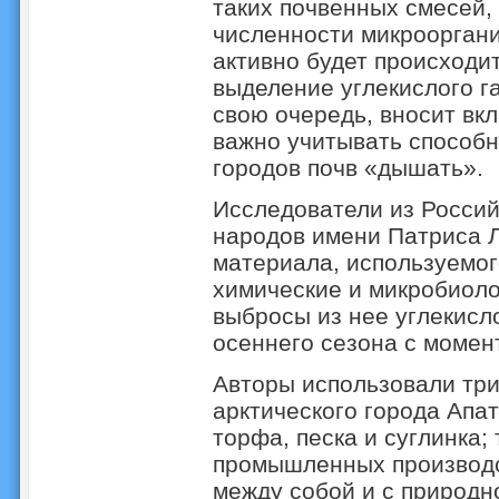
таких почвенных смесей, 
численности микроорганиз
активно будет происходи
выделение углекислого г
свою очередь, вносит вк
важно учитывать способн
городов почв «дышать».
Исследователи из Россий
народов имени Патриса
материала, используемог
химические и микробиоло
выбросы из нее углекисло
осеннего сезона с момен
Авторы использовали три
арктического города Апа
торфа, песка и суглинка;
промышленных производс
между собой и с природн