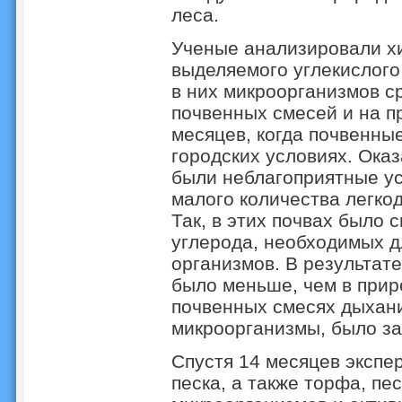
леса.
Ученые анализировали хи
выделяемого углекислого
в них микроорганизмов с
почвенных смесей и на 
месяцев, когда почвенны
городских условиях. Оказ
были неблагоприятные ус
малого количества легко
Так, в этих почвах было 
углерода, необходимых 
организмов. В результат
было меньше, чем в прир
почвенных смесях дыхани
микроорганизмы, было за
Спустя 14 месяцев экспе
песка, а также торфа, пе