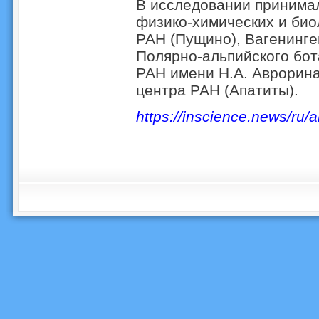
В исследовании принимал
физико-химических и био
РАН (Пущино), Вагенинге
Полярно-альпийского бот
РАН имени Н.А. Аврорина
центра РАН (Апатиты).
https://inscience.news/ru/a