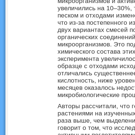
микроорганизмов и актив
увеличились на 10–30%, т
песком и отходами измен
что из-за постепенного и
двух вариантах смесей п
органических соединений
микроорганизмов. Это п
химического состава этих
эксперимента увеличилос
образце с отходами исхо
отличались существеннее
кислотность, ниже уровен
месяцев оказалось недос
микробиологические проц
Авторы рассчитали, что 
растениями на изученных
раза выше, чем выделение
говорит о том, что иссл
активными поглотителями 