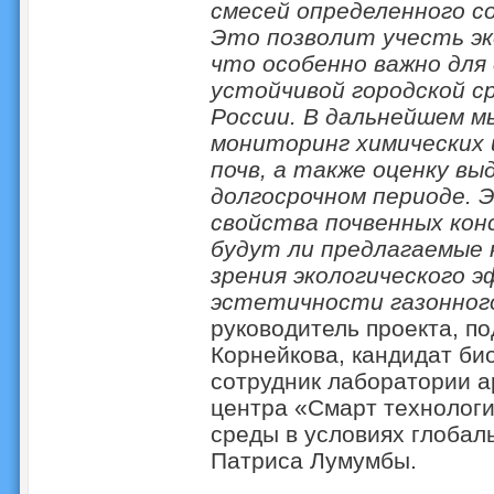
смесей определенного со
Это позволит учесть эк
что особенно важно для
устойчивой городской с
России. В дальнейшем м
мониторинг химических 
почв, а также оценку вы
долгосрочном периоде. 
свойства почвенных кон
будут ли предлагаемые 
зрения экологического 
эстетичности газонног
руководитель проекта, п
Корнейкова, кандидат би
сотрудник лаборатории а
центра «Смарт технологи
среды в условиях глоба
Патриса Лумумбы.