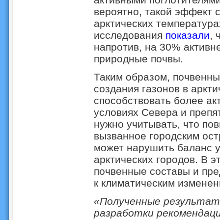
вероятно, такой эффект с
арктических температура
исследования
показали
, 
напротив, на 30% активн
природные почвы.
Таким образом, почвенны
создания газонов в аркти
способствовать более ак
условиях Севера и препя
нужно учитывать, что по
вызванное городским ост
может нарушить баланс у
арктических городов. В э
почвенные составы и пр
к климатическим измене
«Полученные результат
разработки рекомендаци