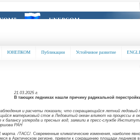
ЮНЕПКОМ
Публикации
Устойчивое развитие
ENGL
21.03.2025 г.
В тающих ледниках нашли причину радикальной перестройк
аблюдения и расчеты показали, что сокращающийся летний ледовый п
щийся материковый сток в Ледовитый океан влияют на процессы в ок
 к балансу углерода и пресных вод, заявили в пресс-службе Институт
Ширшова РАН
 марта. /ТАСС/.
Современные климатические изменения, наиболее явн
ся в Арктическом регионе, привели к сокращению площади ледников в