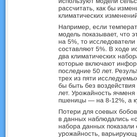
используют модели сельс
рассчитать, как бы измен
климатических изменений
Например, если температ
модель показывает, что э
на 5%, то исследователи
составляют 5%. В ходе и
два климатических набора
которые включают инфор
последние 50 лет. Резуль
трех из пяти исследуемых
бы быть без воздействия
лет. Урожайность ячменя
пшеницы — на 8-12%, а к
Потери для соевых бобов
в данных наблюдались «с
набора данных показали 
урожайность, варьирующе