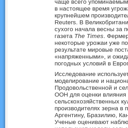
чаще всего упоминаемыми
в настоящее время угро
крупнейшем производите
Reuters. В Великобритан
сухого начала весны за п
газета
The Times
. Фермер
некоторые урожаи уже по
результате мировые пост
«напряженными», и ожида
погодных условий в Европ
Исследование использует
моделирование и национа
Продовольственной и сел
ООН для оценки влияния 
сельскохозяйственных ку
производителях зерна в п
Аргентину, Бразилию, Ка
Ученые оценивают наблю