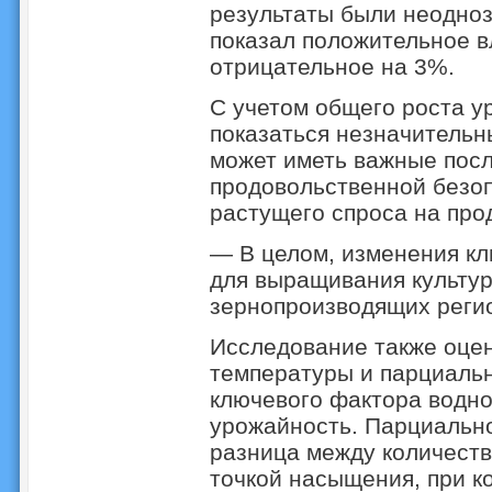
результаты были неодно
показал положительное в
отрицательное на 3%.
С учетом общего роста у
показаться незначительны
может иметь важные посл
продовольственной безоп
растущего спроса на про
— В целом, изменения кл
для выращивания культур
зернопроизводящих реги
Исследование также оце
температуры и парциальн
ключевого фактора водно
урожайность. Парциально
разница между количеств
точкой насыщения, при к