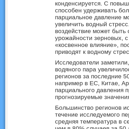
конденсируется. С повы
способен удерживать бол
парциальное давление мо
увеличить водный стресс
воздействие может быть
урожайности зерновых, с
«косвенное влияние», по
приводят к водному стрес
Исследователи заметили,
водяного пара увеличило
регионов за последние 50
например в ЕС, Китае, А
парциального давления 
прогнозируемые значения
Большинство регионов и
течение исследуемого пе
средняя температура в с
чем в 80% случаев за 50 