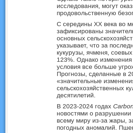
исследования, могут ока
продовольственную безо
С середины XX века во м
зафиксированы значител
основных сельскохозяйст
указывает, что за после
кукурузы, ячменя, соевых
123%. Однако изменения
условия все больше угро
Прогнозы, сделанные в 2
«значительные изменения
сельскохозяйственных ку
десятилетий.
В 2023-2024 годах
Carbon
новостями о разрушении 
всему миру из-за жары, з
погодных аномалий. Пшен