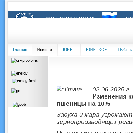
Главная
Новости
ЮНЕП
ЮНЕПКОМ
Публик
02.06.2025 г.
Изменения к
пшеницы на 10%
Засуха и жара угрожают
зернопроизводящих реги
По данным нового исслед