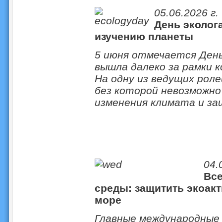
05.06.2026 г.
День эколог
изучению планеты
5 июня отмечается День
вышла далеко за рамки 
На одну из ведущих рол
без которой невозможно
изменения климата и з
04.
Вс
среды: защитить экоакт
море
Главные международные