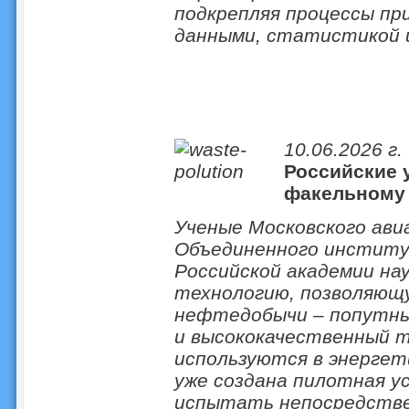
подкрепляя процессы пр
данными, статистикой и
10.06.2026 г.
Российские 
факельному 
Ученые Московского ави
Объединенного институ
Российской академии на
технологию, позволяющ
нефтедобычи – попутный
и высококачественный т
используются в энергети
уже создана пилотная у
испытать непосредстве