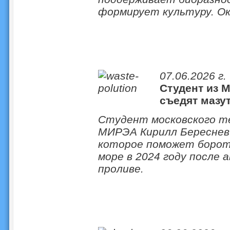
формирует культуру. Ок
07.06.2026 г.
Студент из 
съедят мазу
Студент московского т
МИРЭА Кирилл Береснев
которое поможет бороть
море в 2024 году после 
проливе.