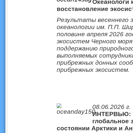
Океанологи 
восстановление экосис
Результаты весеннего 
океанологии им. П.П. Ш
половине апреля 2026 г
экосистем Черного моря
поддержанию природного
выполняемых сотрудник
прибрежных донных соо
прибрежных экосистем.
08.06.2026 г.
ИНТЕРВЬЮ: О
глобальное 
состоянии Арктики и Ан