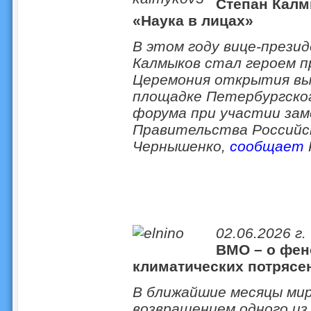
Степан Калм
«Наука в лицах»
В этом году вице-прези
Калмыков стал героем п
Церемония открытия вы
площадке Петербургског
форума при участии за
Правительства Российс
Чернышенко,
сообщает
02.06.2026 г.
ВМО – о фен
климатических потрясе
В ближайшие месяцы мир
возвращением одного из