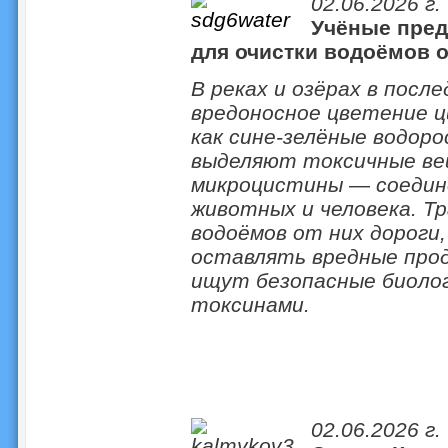
02.06.2026 г.
Учёные пре
для очистки водоёмов о
В реках и озёрах в посл
вредоносное цветение 
как сине‑зелёные водор
выделяют токсичные ве
микроцистины — соедине
животных и человека. Т
водоёмов от них дороги
оставлять вредные прод
ищут безопасные биолог
токсинами.
02.06.2026 г.