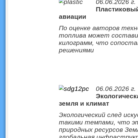
06.06.2026 г.
Пластиковый
авиации
По оценке авторов техн
топлива может составит
килограмм, что сопост
решениями
06.06.2026 г.
Экологическа
земля и климат
Экологический след ис
такими темпами, что э
природных ресурсов Зем
глобальная инфраструк