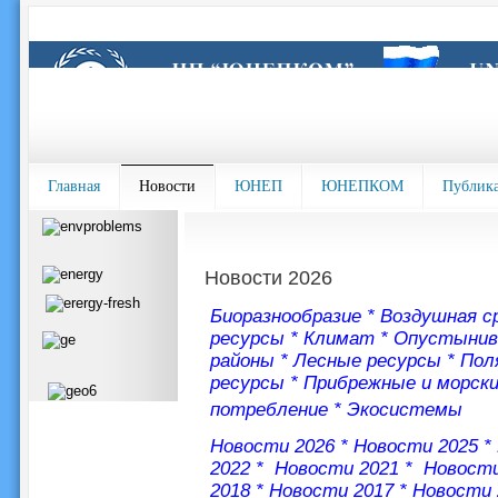
Главная
Новости
ЮНЕП
ЮНЕПКОМ
Публик
Новости 2026
Биоразнообразие
*
Воздушная с
ресурсы
*
Климат
*
Опустынив
районы
*
Лесные ресурсы
*
Пол
ресурсы
*
Прибрежные и морск
потребление
*
Экосистемы
Новости 2026
*
Новости 2025
*
2022
*
Новости 2021
*
Новости
2018
*
Новости 2017
*
Новости 