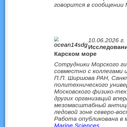
говорится в сообщении
10.06.2026 г.
Исследовани
Карском море
Сотрудники Морского г
совместно с коллегами 
П.П. Ширшова РАН, Сан
политехнического унив
Московского физико-тех
других организаций впе
мезомасштабный антици
ледовой зоне северо-вос
Работа опубликована в
Marine Sciences
.