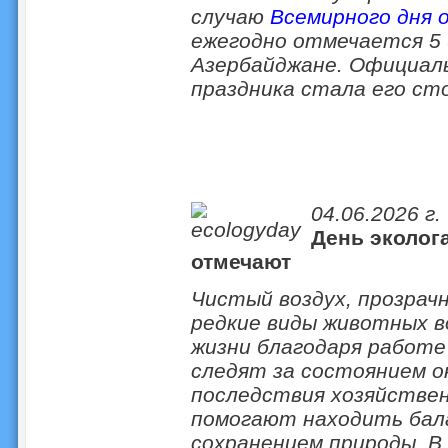
случаю
Всемирного дня 
ежегодно отмечается 5 и
Азербайджане. Официал
праздника стала его сто
04.06.2026 г.
День эколога
отмечают
Чистый воздух, прозрачн
редкие виды животных 
жизни благодаря работе
следят за состоянием о
последствия хозяйствен
помогают находить бала
сохранением природы. В