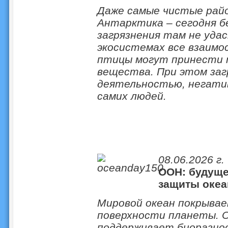
Даже самые чистые райо
Антарктика – сегодня 
загрязнения там не удас
экосистемах все взаимо
птицы могут принести 
вещества. При этом заг
деятельностью, негатив
самих людей.
08.06.2026 г.
ООН: будуще
защиты океа
Мировой океан покрывае
поверхности планеты. О
поддерживает биоразноо