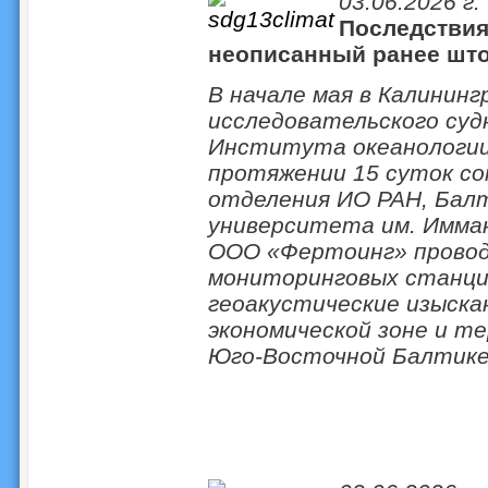
03.06.2026 г.
Последствия
неописанный ранее шт
В начале мая в Калининг
исследовательского суд
Института океанологии 
протяжении 15 суток с
отделения ИО РАН, Бал
университета им. Имма
ООО «Фертоинг» провод
мониторинговых станция
геоакустические изыска
экономической зоне и т
Юго-Восточной Балтике