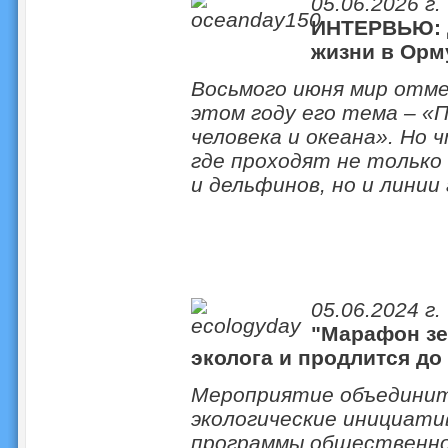
05.06.2026 г.
ИНТЕРВЬЮ: Д
жизни в Орм
Восьмого июня мир отм
этом году его тема – 
человека и океана». Но
где проходят не только
и дельфинов, но и лини
05.06.2024 г.
"Марафон зе
эколога и продлится до
Мероприятие объединит
экологические инициати
программы общественно