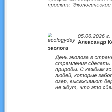
проекта "Экологическое
05.06.2026 г.
Александр К
эколога
День эколога в стра
стремления сделать 
природы. С каждым г
людей, которые забо
озёр, высаживают дер
не ждут, что это сде