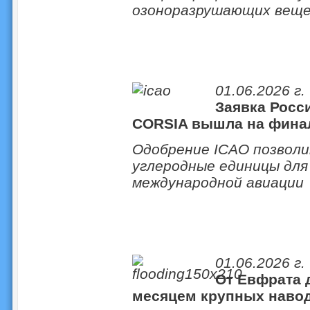
озоноразрушающих вещ
01.06.2026 г.
Заявка Росс
CORSIA вышла на фина
Одобрение ICAO позволи
углеродные единицы для
международной авиации
01.06.2026 г.
От Евфрата 
месяцем крупных навод