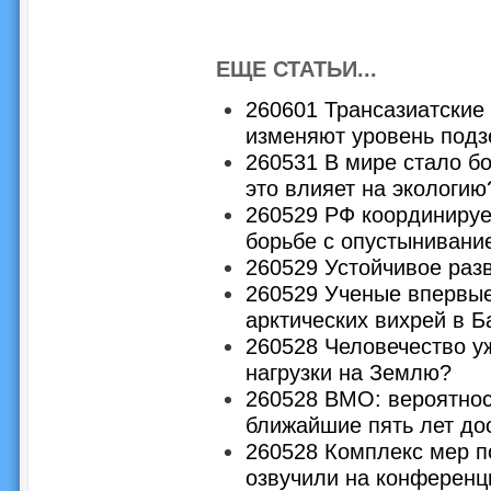
ЕЩЕ СТАТЬИ...
260601 Трансазиатские
изменяют уровень подз
260531 В мире стало б
это влияет на экологию
260529 РФ координируе
борьбе с опустынивани
260529 Устойчивое раз
260529 Ученые впервые
арктических вихрей в 
260528 Человечество у
нагрузки на Землю?
260528 ВМО: вероятнос
ближайшие пять лет до
260528 Комплекс мер п
озвучили на конференц