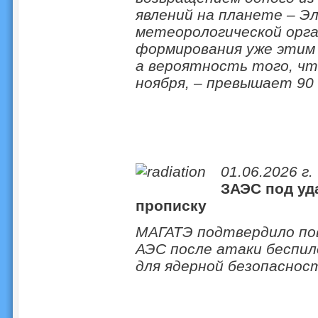
явлений на планете – Э
метеорологической орга
формирования уже этим
а вероятность того, чт
ноября, – превышает 9
01.06.2026 г.
ЗАЭС под уд
прописку
МАГАТЭ подтвердило по
АЭС после атаки беспил
для ядерной безопаснос