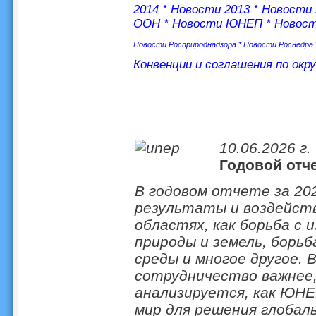
2014
*
Новости 2013
*
Новости 
ООН
*
Новости ЮНЕП
*
Новос
Новости Росприроднадзора
*
Новости Роснедра
Конвенции и соглашения по окр
10.06.2026 г.
Годовой отч
В годовом отчете за 20
результаты и воздейст
областях, как борьба с 
природы и земель, борь
среды и многое другое. 
сотрудничество важнее, 
анализируется, как ЮНЕ
мир для решения глобал