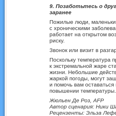
9. Позаботьтесь о дру
заранее
Пожилые люди, маленьки
с хроническими заболева
работает на открытом во
риску.
Звонок или визит в разга
Поскольку температура п
к экстремальной жаре ст
жизни. Небольшие действ
жаркой погоды, могут защ
и помочь вам оставаться 
повышении температуры.
Жюльен Де Роз, AFP
Автор сценария: Ники Ш
Рецензенты: Эльза Лефе