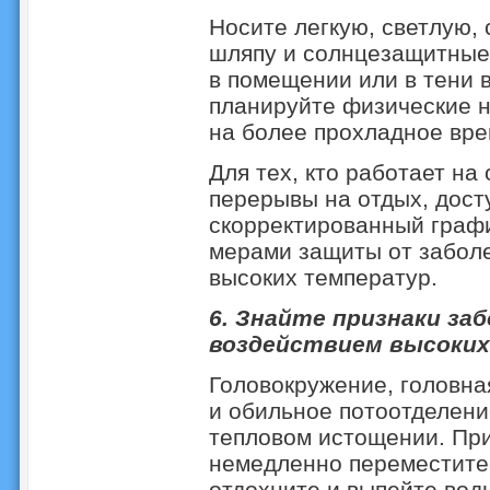
Носите легкую, светлую,
шляпу и солнцезащитные 
в помещении или в тени 
планируйте физические н
на более прохладное вре
Для тех, кто работает на
перерывы на отдых, досту
скорректированный граф
мерами защиты от заболе
высоких температур.
6. Знайте признаки заб
воздействием высоки
Головокружение, головна
и обильное потоотделени
тепловом истощении. При
немедленно переместитес
отдохните и выпейте вод