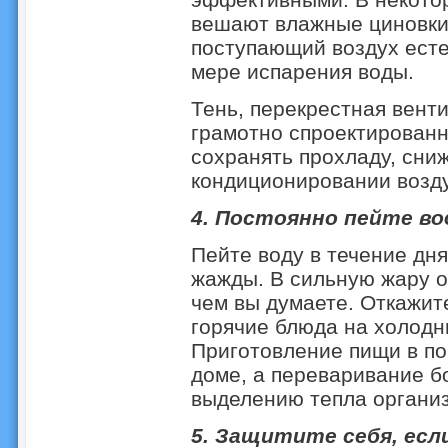
вешают влажные циновки и
поступающий воздух ест
мере испарения воды.
Тень, перекрестная вент
грамотно спроектированн
сохранять прохладу, сни
кондиционировании возду
4. Постоянно пейте во
Пейте воду в течение дн
жажды. В сильную жару о
чем вы думаете. Откажит
горячие блюда на холодн
Приготовление пищи в п
доме, а переваривание б
выделению тепла органи
5. Защитите себя, есл