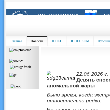
Главная
Новости
ЮНЕП
ЮНЕПКОМ
Публик
22.06.2026 г.
Девять спос
аномальной жары
Было время, когда экстр
относительно редко.
Но теперь это не так.