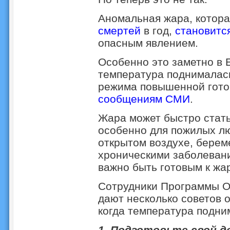
Аномальная жара, котора
смертей
в год,
становитс
опасным явлением.
Особенно это заметно в Е
температура поднималась
режима повышенной готов
сообщениям СМИ
.
Жара может быстро стать
особенно для пожилых люд
открытом воздухе, бере
хроническими заболевани
важно быть готовым к жа
Сотрудники Программы 
дают несколько советов о
когда температура подни
1. Подготовьте свой д