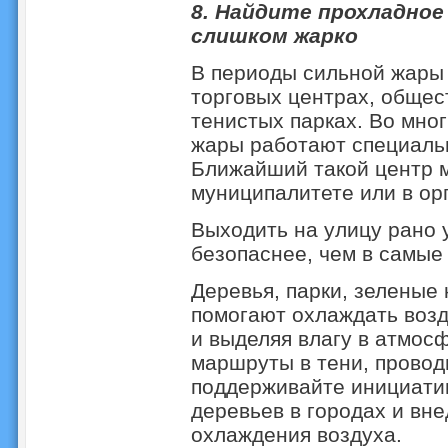
8. Найдите прохладное
слишком жарко
В периоды сильной жары 
торговых центрах, общес
тенистых парках. Во мно
жары работают специаль
Ближайший такой центр 
муниципалитете или в ор
Выходить на улицу рано у
безопаснее, чем в самые
Деревья, парки, зеленые
помогают охлаждать возд
и выделяя влагу в атмос
маршруты в тени, провод
поддерживайте инициати
деревьев в городах и вн
охлаждения воздуха.