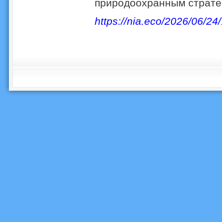
природоохранным страте
https://nia.eco/2026/06/24