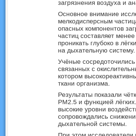
загрязнения воздуха и ан
Основное внимание иссл
мелкодисперсным частиц
опасных компонентов заг
частиц составляет менее 
проникать глубоко в лёгк
на дыхательную систему.
Учёные сосредоточились 
связанных с окислительн
котором высокореактивны
ткани организма.
Результаты показали чёт
PM2.5 и функцией лёгких
высокие уровни воздейст
сопровождались снижени
дыхательной системы.
При этом исследователи 