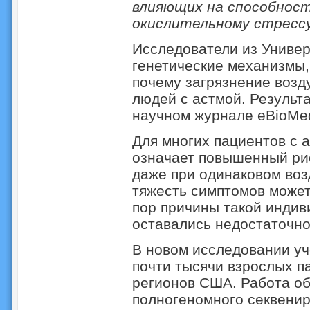
влияющих на способнос
окислительному стресс
Исследователи из Универ
генетические механизмы,
почему загрязнение возд
людей с астмой. Результ
научном журнале eBioMed
Для многих пациентов с 
означает повышенный ри
даже при одинаковом во
тяжесть симптомов может
пор причины такой индив
оставались недостаточно
В новом исследовании у
почти тысячи взрослых п
регионов США. Работа о
полногеномного секвенир