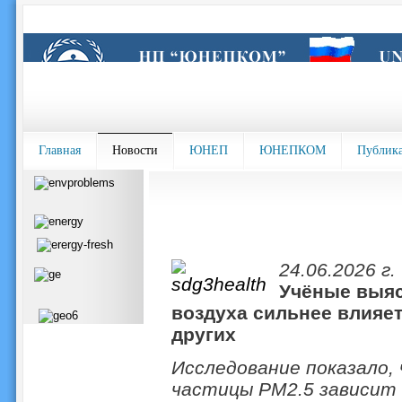
Главная
Новости
ЮНЕП
ЮНЕПКОМ
Публик
24.06.2026 г.
Учёные выяс
воздуха сильнее влияет
других
Исследование показало,
частицы PM2.5 зависит 