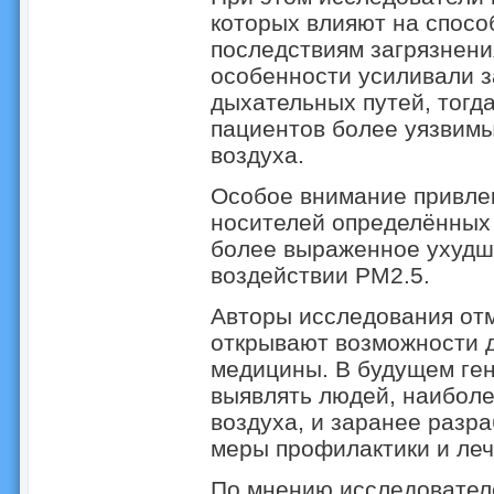
которых влияют на спосо
последствиям загрязнени
особенности усиливали 
дыхательных путей, тогда
пациентов более уязвимы
воздуха.
Особое внимание привле
носителей определённых 
более выраженное ухудш
воздействии PM2.5.
Авторы исследования отм
открывают возможности 
медицины. В будущем ген
выявлять людей, наиболе
воздуха, и заранее разр
меры профилактики и леч
По мнению исследователе