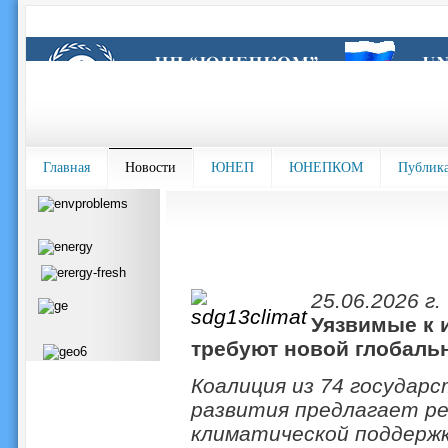
Главная
Новости
ЮНЕП
ЮНЕПКОМ
Публик
25.06.2026 г.
Уязвимые к 
требуют новой глобаль
Коалиция из 74 государ
развития предлагает р
климатической поддерж