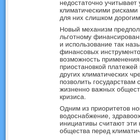
недостаточно учитывает 
климатическими рисками 
для них слишком дорогим
Новый механизм предпол
льготному финансировани
и использование так на
финансовых инструментов
возможность применения
приостановкой платежей 
других климатических чр
позволить государствам
жизненно важных обществ
кризиса.
Одним из приоритетов но
водоснабжение, здравоох
инициативы считают эти 
общества перед климатич