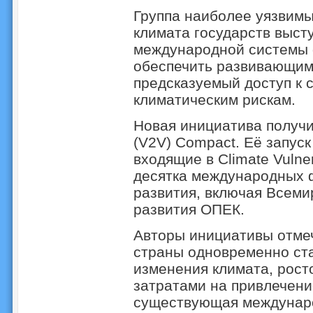
Группа наиболее уязвимы
климата государств выст
международной системы 
обеспечить развивающим
предсказуемый доступ к 
климатическим рискам.
Новая инициатива получила
(V2V) Compact. Её запуск
входящие в Climate Vulne
десятка международных 
развития, включая Всеми
развития ОПЕК.
Авторы инициативы отме
страны одновременно ст
изменения климата, рост
затратами на привлечени
существующая междунар