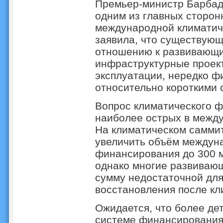
Премьер-министр Барбад
одним из главных сторо
международной климатич
заявила, что существующ
отношению к развивающи
инфраструктурные проект
эксплуатации, нередко ф
относительно короткими 
Вопрос климатического ф
наиболее острых в между
На климатическом самми
увеличить объём междун
финансирования до 300 мл
однако многие развивающ
сумму недостаточной для
восстановления после кл
Ожидается, что более де
системе финансирования