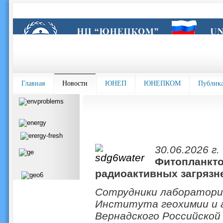
Главная
Новости
ЮНЕП
ЮНЕПКОМ
Публик
30.06.2026 г.
Фитопланкто
радиоактивных загрязн
Сотрудники лаборатори
Института геохимии и а
Вернадского Российской