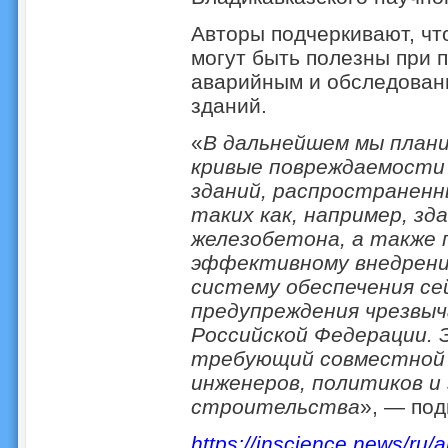
Авторы подчеркивают, чт
могут быть полезны при 
аварийным и обследовани
зданий.
«
В дальнейшем мы план
кривые повреждаемости 
зданий, распространен
таких как, например, зд
железобетона, а также 
эффективному внедрени
систему обеспечения се
предупреждения чрезвы
Российской Федерации. 
требующий совместной 
инженеров, политиков и
строительства
», — под
https://inscience.news/ru/a