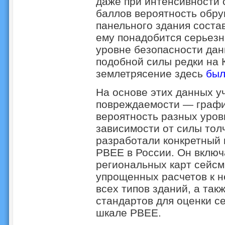
даже при интенсивности 
баллов вероятность обру
панельного здания соста
ему понадобится серьезн
уровне безопасности данн
подобной силы редки на 
землетрясение здесь
был
На основе этих данных у
повреждаемости — графи
вероятность разных уров
зависимости от силы толч
разработали конкретный 
PBEE в России. Он включ
региональных карт сейсм
упрощенных расчетов к 
всех типов зданий, а так
стандартов для оценки с
шкале PBEE.