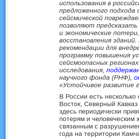
использования в российс
предложенного подхода
сейсмической повреждае
позволяют предсказать 
и экономические потери,
восстановления зданий
рекомендации для внедр
программу повышения у
сейсмоопасных регионах
исследования,
поддержа
научного фонда (РНФ),
о
«Устойчивое развитие 
В России есть нескольк
Восток, Северный Кавказ
здесь периодически прив
потерям и человеческим 
связанным с разрушением
года на территории Камч