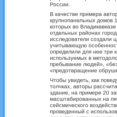
России.
В качестве примера авт
крупнопанельных домов 1
которых во Владикавказе
отдельных районах город
исследователи создали ц
учитывающую особенности
определили для нее три 
используемых в методол
пребывание людей», «бе
«предотвращение обруше
Чтобы увидеть, как повед
толчках, авторы рассчита
здание, на примере 20 з
масштабированных на пя
сейсмического воздействи
проведенный с использов