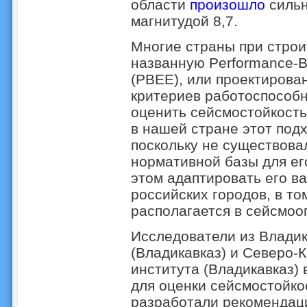
области
произошло
силь
магнитудой 8,7.
Многие страны при стро
названную Performance-B
(PBEE), или проектирова
критериев работоспособн
оценить сейсмостойкость
в нашей стране этот под
поскольку не существова
нормативной базы для ег
этом адаптировать его в
российских городов, в то
располагается в сейсмоо
Исследователи из Владик
(Владикавказ) и Северо-К
института (Владикавказ)
для оценки сейсмостойко
разработали рекомендац