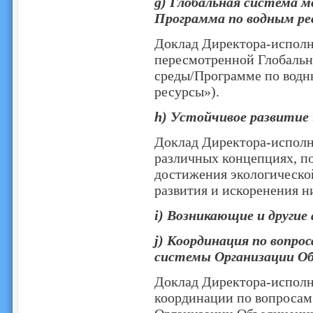
g) Глобальная система 
Программа по водным ре
Доклад Директора-исполн
пересмотренной Глобаль
среды/Программе по вод
ресурсы»).
h) Устойчивое развитие
Доклад Директора-исполн
различных концепциях, по
достижения экологической
развития и искоренения 
i) Возникающие и другие
j) Координация по вопро
системы Организации О
Доклад Директора-исполн
координации по вопросам