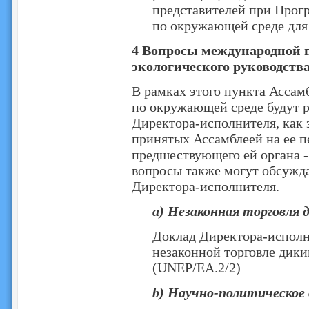
представителей при Про
по окружающей среде для
4 Вопросы международной 
экологического руководств
В рамках этого пункта Асса
по окружающей среде будут 
Директора-исполнителя, как 
принятых Ассамблеей на ее п
предшествующего ей органа 
вопросы также могут обсужда
Директора-исполнителя.
a) Незаконная торговля
Доклад Директора-исполн
незаконной торговле дик
(UNEP/EA.2/2)
b) Научно-политическое