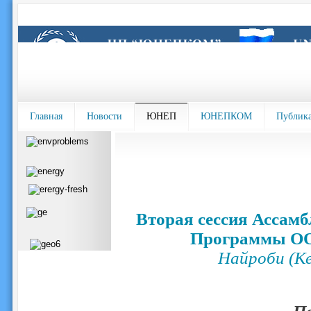
Главная
Новости
ЮНЕП
ЮНЕПКОМ
Публик
Вторая сессия Ассам
Программы ОО
Найроби (Ке