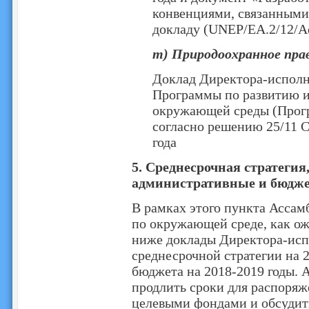
конвенциями, связанными 
докладу (UNEP/EA.2/12/A
m) Природоохранное пра
Доклад Директора-исполн
Программы по развитию и
окружающей среды (Прог
согласно решению 25/11 С
года
5. Среднесрочная стратегия
административные и бюдж
В рамках этого пункта Асса
по окружающей среде, как ож
ниже доклады Директора-исп
среднесрочной стратегии на 
бюджета на 2018-2019 годы. 
продлить сроки для распоря
целевыми фондами и обсудит