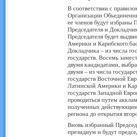
В соответствии с правило
Организации Объединенны
ее членов будут избраны 
Председателя и Докладчик
Председателя будет выдви
Америки и Карибского бас
Докладчика – из числа го
государств. Восемь замес
двумя кандидатами, выбра
двумя – из числа государс
государств Восточной Евр
Латинской Америки и Кари
государств Западной Евро
проводиться путем акклам
полученных действующим 
региона до открытия втор
Вновь избранный Председ
президиум и будут председ