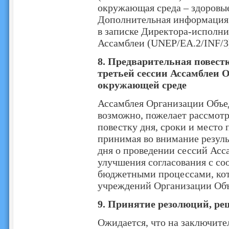
окружающая среда – здоровы
Дополнительная информация о
в записке Директора-исполни
Ассамблеи (UNEP/EA.2/INF/3
8. Предварительная повестк
третьей сессии Ассамблеи
окружающей среде
Ассамблея Организации Объе
возможно, пожелает рассмотр
повестку дня, сроки и место 
принимая во внимание резуль
дня о проведении сессий Асс
улучшения согласования с с
бюджетными процессами, кот
учреждений Организации Об
9. Принятие резолюций, ре
Ожидается, что на заключит