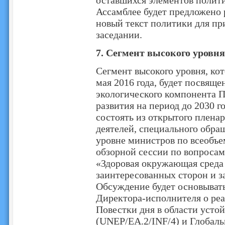
оставшихся элементов полити
Ассамблее будет предложено р
новый текст политики для п
заседании.
7. Сегмент высокого уровня
Сегмент высокого уровня, кот
мая 2016 года, будет посвящ
экологического компонента П
развития на период до 2030 го
состоять из открытого плена
деятелей, специального обра
уровне министров по всеобъе
обзорной сессии по вопросам
«Здоровая окружающая среда 
заинтересованных сторон и з
Обсуждение будет основыват
Директора-исполнителя о реа
Повестки дня в области устой
(UNEP/EA.2/INF/4) и Глобаль