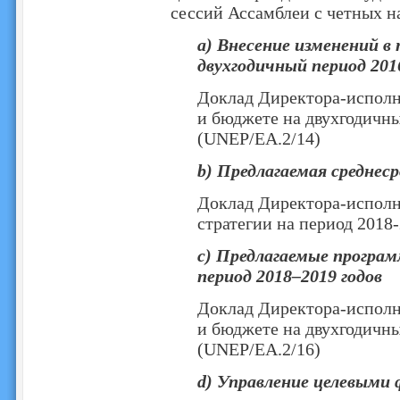
сессий Ассамблеи с четных н
a) Внесение изменений 
двухгодичный период 201
Доклад Директора-исполн
и бюджете на двухгодичны
(UNEP/EA.2/14)
b) Предлагаемая среднес
Доклад Директора-исполн
стратегии на период 2018
c) Предлагаемые програ
период 2018–2019 годов
Доклад Директора-исполн
и бюджете на двухгодичны
(UNEP/EA.2/16)
d) Управление целевыми 