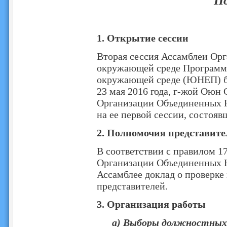
П
1. Открытие сессии
Вторая сессия Ассамблеи Ор
окружающей среде Программ
окружающей среде (ЮНЕП) буд
23 мая 2016 года, г-жой Оюн
Организации Объединенных Н
на ее первой сессии, состояв
2. Полномочия представите
В соответствии с правилом 1
Организации Объединенных Н
Ассамблее доклад о проверк
представителей.
3. Организация работы
a) Выборы должностных