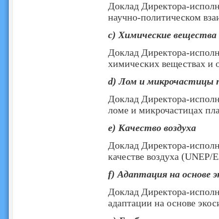
Доклад Директора-исполн
научно-политическом вза
c) Химические вещества
Доклад Директора-исполн
химических веществах и 
d) Лом и микрочастицы п
Доклад Директора-исполн
ломе и микрочастицах пла
e) Качество воздуха
Доклад Директора-исполн
качестве воздуха (UNEP/E
f) Адаптация на основе 
Доклад Директора-исполн
адаптации на основе экос