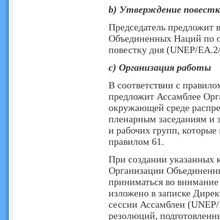
b) Утверждение повестк
Председатель предложит 
Объединенных Наций по 
повестку дня (UNEP/EA.2/
c) Организация работы
В соответствии с правило
предложит Ассамблее Ор
окружающей среде распре
пленарным заседаниям и 
и рабочих групп, которые 
правилом 61.
При создании указанных 
Организации Объединенн
приниматься во внимание 
изложено в записке Дирек
сессии Ассамблеи (UNEP/E
резолюций, подготовленн