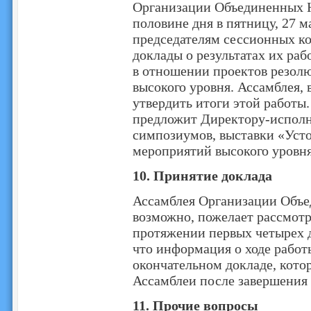
Организации Объединенных Н
половине дня в пятницу, 27 м
председателям сессионных ко
доклады о результатах их ра
в отношении проектов резолю
высокого уровня. Ассамблея,
утвердить итоги этой работы.
предложит Директору-исполн
симпозиумов, выставки «Уст
мероприятий высокого уровня
10.
Принятие доклада
Ассамблея Организации Объе
возможно, пожелает рассмотре
протяжении первых четырех 
что информация о ходе работ
окончательном докладе, кото
Ассамблеи после завершения 
11.
Прочие вопросы