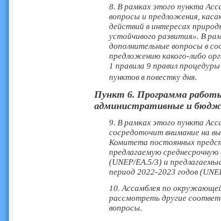
8. В рамках этого пункта Ас
вопросы и предложения, каса
действий в интересах природ
устойчивого развития». В ра
дополнительные вопросы в со
предложению какого-либо орг
1 правила 9 правил процедуры
пунктов в повестку дня.
Пункт 6. Программа работы
административные и бюдж
9. В рамках этого пункта Ас
сосредоточит внимание на вы
Комитета постоянных предст
предлагаемую среднесрочную 
(UNEP/EA.5/3) и предлагаем
период 2022-2023 годов (UNEP
10. Ассамблея по окружающе
рассмотреть другие соотве
вопросы.