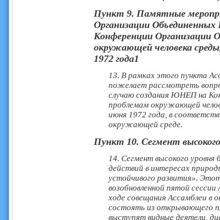
Пункт 9. Памятные меропр
Организации Объединенных 
Конференции Организации О
окружающей человека среды,
1972 года1
13. В рамках этого пункта А
пожелает рассмотреть вопро
случаю создания ЮНЕП на Ко
проблемам окружающей челове
июня 1972 года, в соответств
окружающей среде.
Пункт 10. Сегмент высокого
14. Сегмент высокого уровня
действий в интересах природ
устойчивого развития». Этот
возобновленной пятой сессии 
ходе совещания Ассамблеи в о
состоять из открывающего пл
выступят видные деятели, диа