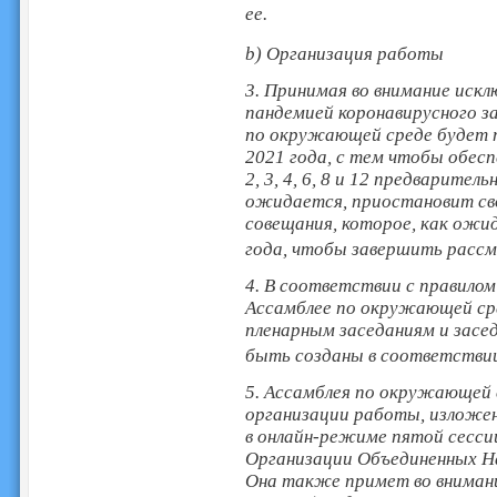
ее.
b) Организация работы
3. Принимая во внимание иск
пандемией коронавирусного за
по окружающей среде будет п
2021 года, с тем чтобы обесп
2, 3, 4, 6, 8 и 12 предварител
ожидается, приостановит сво
совещания, которое, как ожи
года, чтобы завершить рассм
4. В соответствии с правило
Ассамблее по окружающей сре
пленарным заседаниям и засе
быть созданы в соответствии
5. Ассамблея по окружающей 
организации работы, изложен
в онлайн-режиме пятой сесс
Организации Объединенных На
Она также примет во вниман