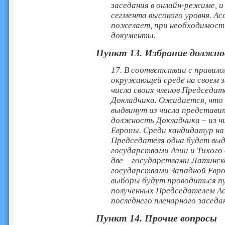
заседания в онлайн-режиме, и
сегмента высокого уровня. А
пожелает, при необходимост
документы.
Пункт 13. Избрание должн
17. В соответствии с правило
окружающей среде на своем з
числа своих членов Председат
Докладчика. Ожидается, что
выдвинут из числа представи
должность Докладчика – из ч
Европы. Среди кандидатур н
Председателя одна будет выд
государствами Азии и Тихого 
две – государствами Латинско
государствами Западной Евр
выборы будут проводиться пу
полученных Председателем Ас
последнего пленарного заседа
Пункт 14. Прочие вопросы