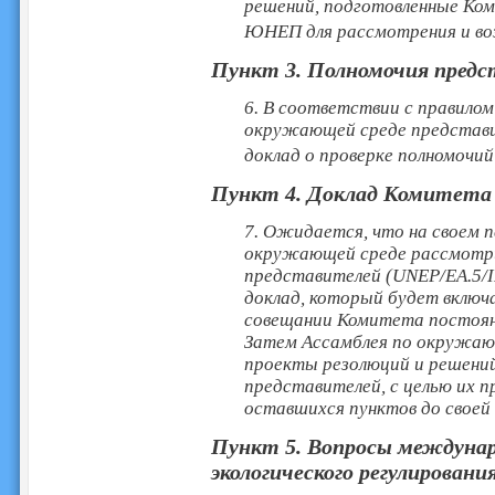
решений, подготовленные Ко
ЮНЕП для рассмотрения и во
Пункт
3. Полномочия пред
6. В соответствии с правило
окружающей среде представит
доклад о проверке полномоч
Пункт
4. Доклад Комитета
7. Ожидается, что на своем п
окружающей среде рассмотр
представителей (UNEP/EA.5/
доклад, который будет включ
совещании Комитета постоян
Затем Ассамблея по окружаю
проекты резолюций и решени
представителей, с целью их
оставшихся пунктов до своей 
Пункт
5. Вопросы междуна
экологического регулировани