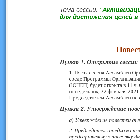
Тема сессии:
"А
ктивизац
для достижения целей в
Повес
Пункт 1. Открытие сесси
1. Пятая сессия Ассамблеи О
среде Программы Организаци
(ЮНЕП) будет открыта в 11 ч. 
понедельник, 22 февраля 2021
Председателем Ассамблеи по
Пункт
2. Утверждение пов
a) Утверждение повестки дн
2. Председатель предложит 
предварительную повестку дн