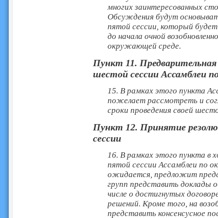
многих заинтересованных сто
Обсуждения будут основыват
пятой сессии, который будет 
до начала очной возобновленн
окружающей среде.
Пункт 11. Предварительная 
шестой сессии Ассамблеи п
15. В рамках этого пункта А
пожелает рассмотреть и согл
сроки проведения своей шесто
Пункт 12. Принятие резолю
сессии
16. В рамках этого пункта в 
пятой сессии Ассамблеи по о
ожидается, предложит предс
групп представить доклады 
числе о достигнутых договор
решений. Кроме того, на воз
представить консенсусное пос