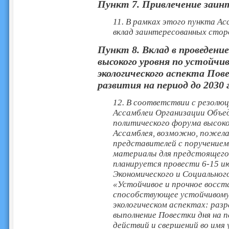
Пункт 7. Привлечение заин
11. В рамках этого пункта А
вклад заинтересованных стор
Пункт 8. Вклад в проведени
высокого уровня по устойчи
экологического аспекта Пов
развития на период до 2030 
12. В соответствии с резолю
Ассамблеи Организации Объе
политического форума высоко
Ассамблея, возможно, пожел
представителей с поручение
материалы для предстоящего
планируется провести 6-15 ию
Экономического и Социальног
«Устойчивое и прочное восст
способствующее устойчивому 
экологическом аспектах: раз
выполнение Повестки дня на п
действий и свершений во имя 