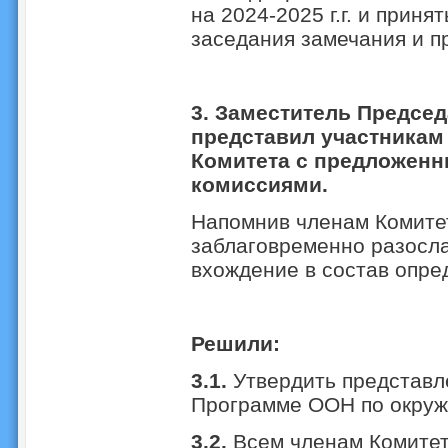
на 2024-2025 г.г. и прин
заседания замечания и п
3. Заместитель Председ
представил участникам
Комитета с предложенн
комиссиями.
Напомнив членам Комитет
заблаговременно разосла
вхождение в состав опре
Решили:
3.1.
Утвердить представл
Программе ООН по окруж
3.2.
Всем членам Комите