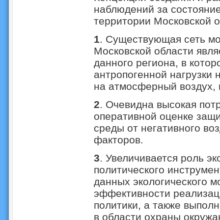
наблюдений за состояни
территории Московской о
1
. Существующая сеть м
Московской области явля
данного региона, в кото
антропогенной нагрузки 
на атмосферный воздух, 
2
. Очевидна высокая пот
оперативной оценке защ
среды от негативного во
факторов.
3
. Увеличивается роль эк
политического инструмен
данных экологического м
эффективности реализац
политики, а также выпол
в области охраны окруж