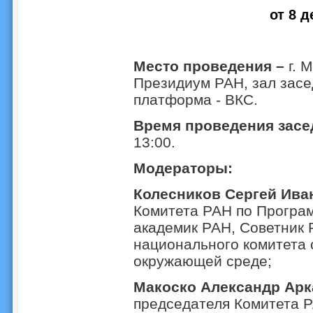
от 8 д
Место проведения –
г. 
Президиум РАН, зал засе
платформа - ВКС.
Время проведения з
асе
13:00.
Модераторы:
Колесников Сергей Ива
Комитета РАН по Програ
академик РАН, Советник 
национального комитета
окружающей среде;
Макоско Александр Арк
председателя Комитета 