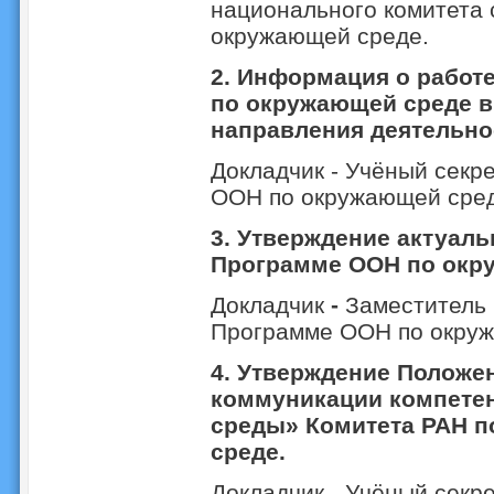
национального комитета
окружающей среде.
2. Информация о работ
по окружающей среде в 
направления деятельност
Докладчик - Учёный секр
ООН по окружающей среде
3. Утверждение актуаль
Программе ООН по окр
Докладчик
-
Заместитель 
Программе ООН по окруж
4. Утверждение Положе
коммуникации компете
среды» Комитета РАН 
среде.
Докладчик - Учёный секр