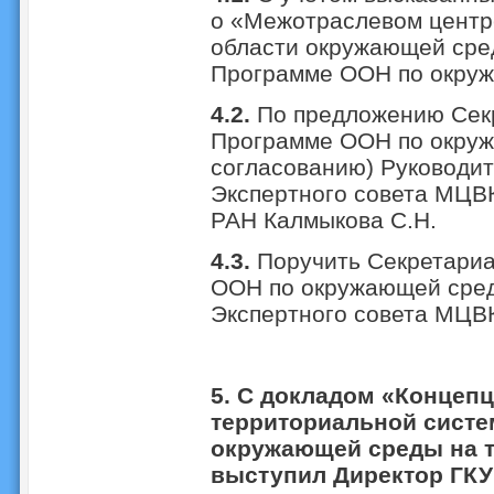
о «Межотраслевом центр
области окружающей сре
Программе ООН по окру
4.2.
По предложению Сек
Программе ООН по окруж
согласованию) Руководи
Экспертного совета МЦВК
РАН Калмыкова С.Н.
4.3.
Поручить Секретариа
ООН по окружающей сред
Экспертного совета МЦВК 
5. С докладом «Концепц
территориальной систе
окружающей среды на т
выступил Директор ГК