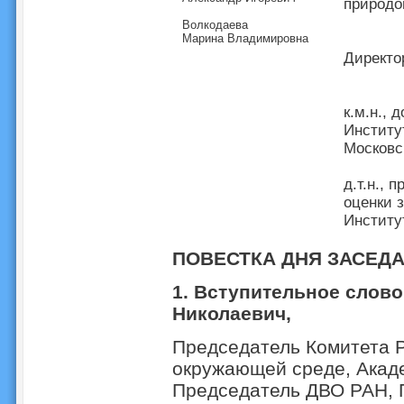
природо
Волкодаева
Марина Владимировна
Директо
к.м.н., 
Институ
Московс
д.т.н.,
оценки 
Институ
ПОВЕСТКА ДНЯ ЗАСЕДА
1. Вступительное слово
Николаевич,
Председатель Комитета 
окружающей среде, Акад
Председатель ДВО РАН, 