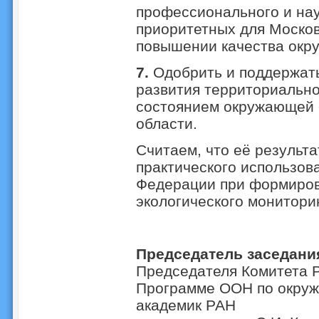
профессионального и на
приоритетных для Московс
повышении качества окр
7.
Одобрить и поддержат
развития территориальн
состоянием окружающей 
области.
Считаем, что её результ
практического использов
Федерации при формиров
экологического монитори
Председатель заседан
Председателя Комитета 
Программе ООН по окруж
акаде