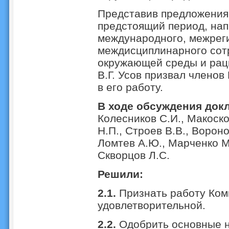
Представив предложения 
предстоящий период, на
международного, межрег
междисциплинарного сот
окружающей среды и рац
В.Г. Усов призвал членов
в его работу.
В ходе обсуждения док
Колесников С.И., Макоско
Н.П., Строев В.В., Вороно
Ломтев А.Ю., Марченко М.
Скворцов Л.С.
Решили:
2.1.
Признать работу Ком
удовлетворительной.
2.2.
Одобрить основные н