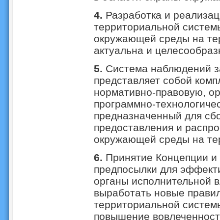
4.
Разработка и реализац
территориальной систем
окружающей среды на тер
актуальна и целесообраз
5.
Система наблюдений з
представляет собой ком
нормативно-правовую, о
программно-технологичес
предназначенный для сбо
предоставления и распр
окружающей среды на те
6.
Принятие Концепции и 
предпосылки для эффекти
органы исполнительной в
выработать новые прави
территориальной систем
повышение вовлеченност