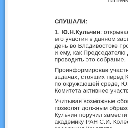
гиены
СЛУШАЛИ:
1.
Ю.Н.Кульчин
: открыва
его участия в данном зас
день во Владивостоке п
и ему, как Председателю
проводить это собрание.
Проинформировав участн
задачах, стоящих перед
по окружающей среде, Ю.
Комитета активнее участв
Учитывая возможные сбои
позволят должным образо
Кульчин поручил замест
академику РАН С.И. Коле