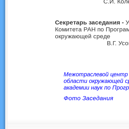
С.И. Колесн
Секретарь заседания -
У
Комитета РАН по Програ
окружа
В.Г. Усо
Межотраслевой центр 
области окружающей с
академии наук по Про
Фото Заседания