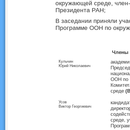
окружающей среде, член
Президента РАН;
В заседании приняли уча
Программе ООН по окружа
Члены 
Кульчин
академи
Юрий Николаевич
Председ
национа
ООН по 
Комитет
среде
(
Усов
кандида
Виктор Георгиевич
директо
содейст
среде, 
Програм