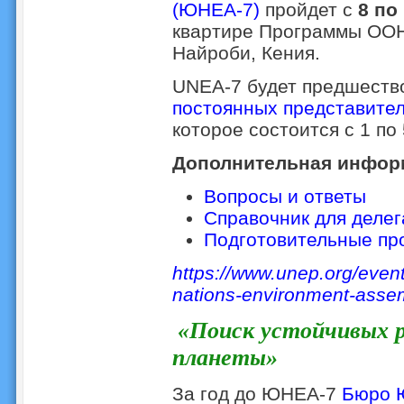
(ЮНЕА-7)
пройдет с
8 по
квартире Программы ООН
Найроби, Кения.
UNEA-7 будет предшеств
постоянных представител
которое состоится с 1 по 
Дополнительная инфор
Вопросы и ответы
Справочник для деле
Подготовительные пр
https://www.unep.org/even
nations-environment-asse
«Поиск устойчивых 
планеты»
За год до ЮНЕА-7
Бюро 