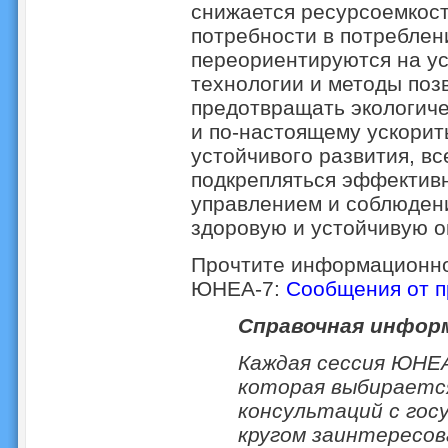
снижается ресурсоемкост
потребности в потреблен
переориентируются на ус
технологии и методы поз
предотвращать экологиче
и по-настоящему ускорит
устойчивого развития, вс
подкрепляться эффектив
управлением и соблюдени
здоровую и устойчивую 
Прочтите информационно
ЮНЕА-7:
Сообщения от 
Справочная инфор
Каждая сессия ЮНЕ
которая выбираетс
консультаций с гос
кругом заинтересо