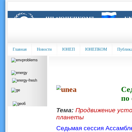
Главная
Новости
ЮНЕП
ЮНЕПКОМ
Публик
Се
по
Тема:
Продвижение усто
планеты
Седьмая сессия Ассамбл