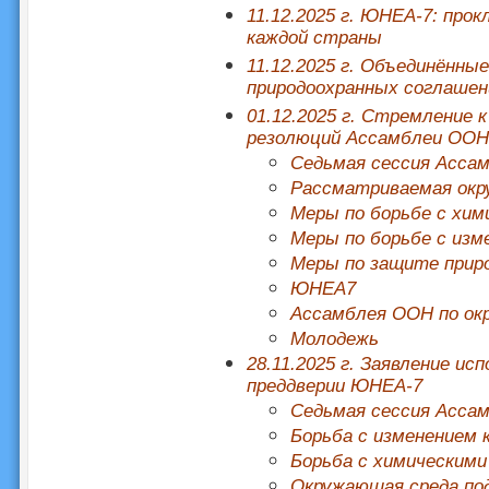
11.12.2025 г. ЮНЕА-7: про
каждой страны
11.12.2025 г. Объединённы
природоохранных соглашен
01.12.2025 г. Стремление 
резолюций Ассамблеи ООН
Седьмая сессия Асса
Рассматриваемая окр
Меры по борьбе с хим
Меры по борьбе с изм
Меры по защите прир
ЮНЕА7
Ассамблея ООН по ок
Молодежь
28.11.2025 г. Заявление и
преддверии ЮНЕА-7
Седьмая сессия Асса
Борьба с изменением
Борьба с химическими
Окружающая среда под