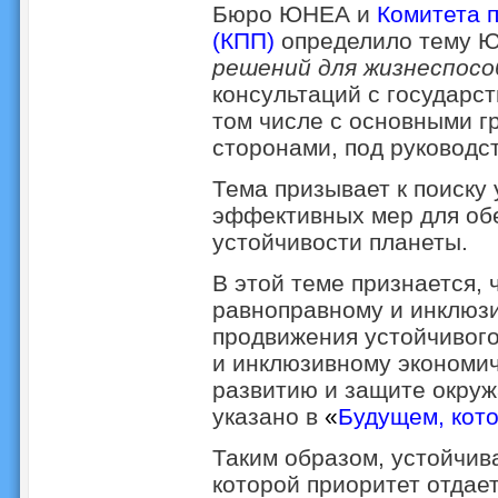
Бюро ЮНЕА и
Комитета 
(КПП)
определило тему 
решений для жизнеспос
консультаций с государс
том числе с основными г
сторонами, под руковод
Тема призывает к поиску
эффективных мер для об
устойчивости планеты.
В этой теме признается, 
равноправному и инклюзи
продвижения устойчивого
и инклюзивному экономич
развитию и защите окруж
указано в
«
Будущем, кото
Таким образом, устойчив
которой приоритет отдае