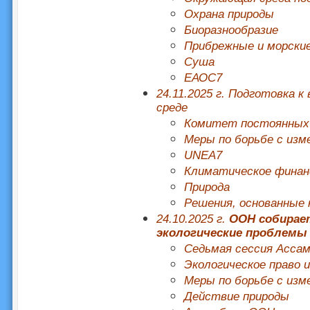
Охрана природы
Биоразнообразие
Прибрежные и морски
Суша
ЕАОС7
24.11.2025 г. Подготовка
среде
Комитет постоянных
Меры по борьбе с изм
UNEA7
Климатическое финан
Природа
Решения, основанные 
24.10.2025 г.
ООН собирае
экологические проблемы 
Седьмая сессия Асса
Экологическое право 
Меры по борьбе с изм
Действие природы