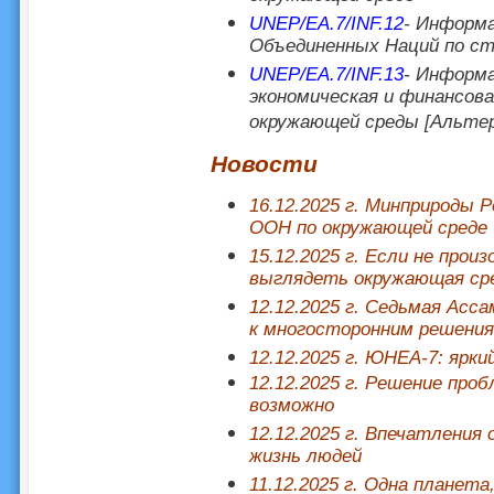
UNEP/EA.7/INF.12
- Информа
Объединенных Наций по с
UNEP/EA.7/INF.13
- Информа
экономическая и финансов
окружающей среды [Альт
Новости
16.12.2025 г. Минприроды 
ООН по окружающей среде
15.12.2025 г. Если не прои
выглядеть окружающая сре
12.12.2025 г. Седьмая Ас
к многосторонним решени
12.12.2025 г. ЮНЕА-7: ярк
12.12.2025 г. Решение про
возможно
12.12.2025 г. Впечатления
жизнь людей
11.12.2025 г. Одна планета