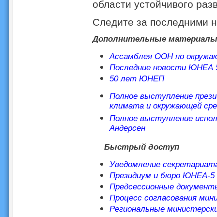
области устойчивого разв
Следите за последними
Дополнительные материал
Ассамблея ООН по окружаю
Последние новости ЮНЕА 
50 лет ЮНЕП
Полное выступление прези
климата и окружающей сре
Полное выступление испо
Андерсен
Быстрый доступ
Уведомление секретариат
Президиум и бюро ЮНЕА-5
Предсессионные докумен
Процесс согласования мин
Региональные министерски