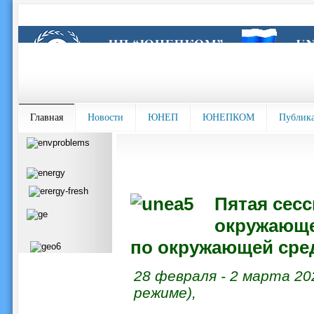
Главная
Новости
ЮНЕП
ЮНЕПКОМ
Публик
Пятая сес
окружающ
по окружающей сред
28 февраля - 2 марта 20
режиме),