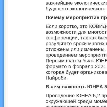
важнейшие экологические
будущего экологического
Почему мероприятие пр
Если коротко, это КОВИД
возможности для многост
конференции, так как был
результате сроки многи
отложены или изменены. 
проведением мероприятий
Первым шагом была
ЮНЕ
формате в феврале 2021 
которая будет организов
Найроби.
В чем важность ЮНЕА 5
Проведение ЮНЕА 5,2 пр
окружающей среды момен
экологическая встреча п