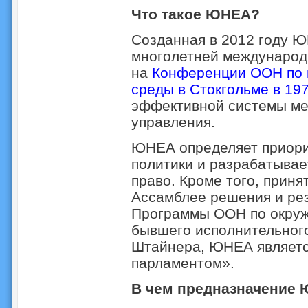
Что такое ЮНЕА?
Созданная в 2012 году Ю
многолетней международ
на
Конференции ООН по 
среды в Стокгольме в 197
эффективной системы ме
управления.
ЮНЕА определяет приори
политики и разрабатывае
право. Кроме того, прин
Ассамблее решения и ре
Программы ООН по окруж
бывшего исполнительног
Штайнера, ЮНЕА являет
парламентом».
В чем предназначение