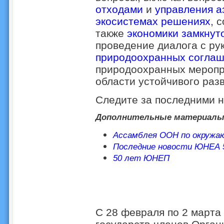
отходами
и
управления а
экосистемах решениях
, 
также
экономики замкнут
проведение диалога с р
природоохранных соглаш
природоохранных меропр
области устойчивого разв
Следите за последними
Дополнительные материал
Ассамблея ООН по окружаю
Последние новости ЮНЕА 
50 лет ЮНЕП
С 28 февраля по 2 марта