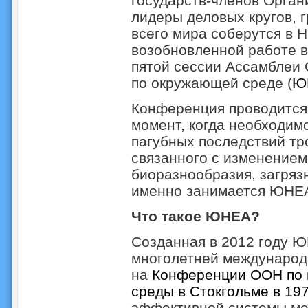
государств-членов Орга
лидеры деловых кругов, 
всего мира соберутся в Н
возобновленной работе в
пятой сессии Ассамблеи
по окружающей среде (
Ю
Конференция проводится
момент, когда необходим
пагубных последствий тр
связанного с изменением
биоразнообразия, загряз
именно занимается ЮНЕА
Что такое ЮНЕА?
Созданная в 2012 году Ю
многолетней международ
на
Конференции ООН по 
среды в Стокгольме в 197
эффективной системы ме