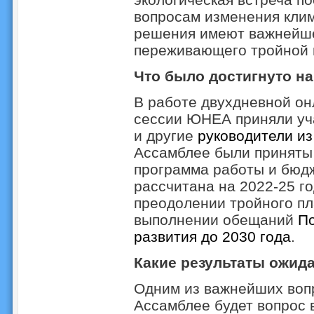
вопросам изменения клим
решения имеют важнейше
переживающего тройной 
Что было достигнуто н
В работе двухдневной он
сессии ЮНЕА приняли уч
и другие
руководители из
Ассамблее были принят
программа работы и бюд
рассчитана на 2022-25 г
преодолении тройного пла
выполнении обещаний
По
развития до 2030 года
.
Какие результаты ожид
Одним из важнейших воп
Ассамблее будет вопрос 