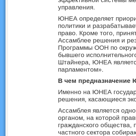
управления.
ЮНЕА определяет приори
политики и разрабатывае
право. Кроме того, прин
Ассамблее решения и ре
Программы ООН по окруж
бывшего исполнительног
Штайнера, ЮНЕА являет
парламентом».
В чем предназначение
Именно на ЮНЕА государ
решения, касающиеся эко
Ассамблея является одн
органом, на которой прав
гражданского общества, 
частного сектора собира