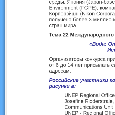
среды, Япония (Japan-based
Environment (FGPE), компа
Корпорэйшн (Nikon Corporat
получено более 3 миллионо
стран мира.
Тема 22 Международного 
«Вода: О
Ис
Организаторы конкурса при
от 6 до 14 лет присылать 
адресам.
Российские участники к
рисунки в:
UNEP Regional Office
Josefine Ridderstrale,
Communications Unit
UNEP - Regional Offic