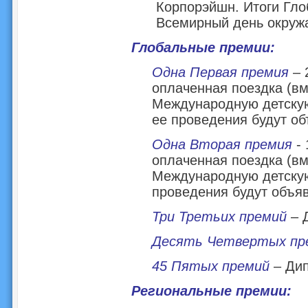
Корпорэйшн. Итоги Гло
Всемирный день окружа
Глобальные премии:
Одна Первая премия
– 
оплаченная поездка (в
Международную детскую
ее проведения будут о
Одна Вторая премия
- 
оплаченная поездка (в
Международную детскую
проведения будут объя
Три Третьих премий
– 
Десять Четвертых пр
45 Пятых премий
– Ди
Региональные премии: