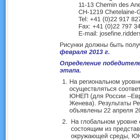
11-13 Chemin des A
CH-1219 Chetelaine-
Tel: +41 (0)22 917 82
Fax: +41 (0)22 797 3
E-mail:
josefine.ridde
Рисунки должны быть пол
февраля 2013 г.
Определение победител
этапа.
На региональном уровн
осуществляться соотв
ЮНЕП (для России –Ев
Женева). Результаты Ре
объявлены 22 апреля 20
На глобальном уровне 
состоящим из представ
окружающей среды, ЮН