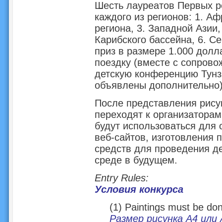
Шесть лауреатов Первых р
каждого из регионов: 1. Аф
региона, 3. Западной Азии,
Карибского бассейна, 6. С
приз в размере 1.000 дол
поездку (вместе с сопро
детскую конференцию Тунза
объявлены дополнительно
После представления рисун
переходят к организаторам
будут использоваться для
веб-сайтов, изготовления 
средств для проведения д
среде в будущем.
Entry Rules:
Условия конкурса
(1) Paintings must be do
Размер рисунка А4 или 