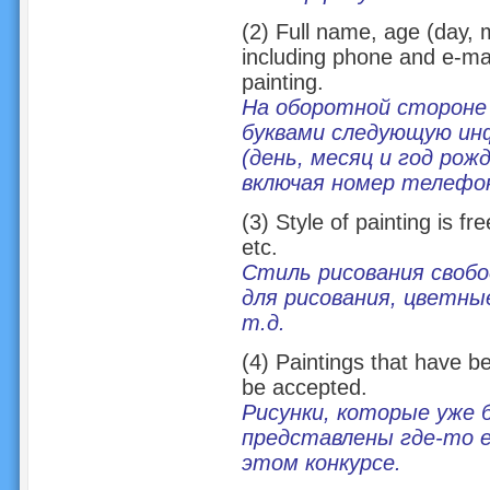
(2) Full name, age (day, 
including phone and e-mai
painting.
На оборотной стороне
буквами следующую ин
(день, месяц и год рож
включая номер телефон
(3) Style of painting is fr
etc.
Стиль рисования свобо
для рисования, цветны
т.д.
(4) Paintings that have b
be accepted.
Рисунки, которые уже 
представлены где-то е
этом конкурсе.