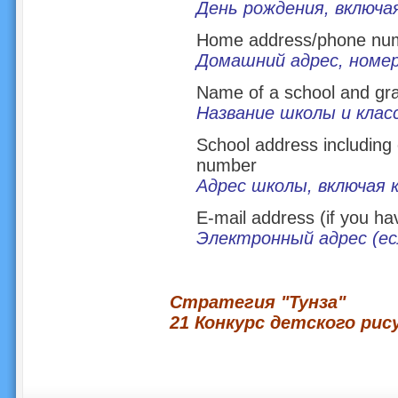
День рождения, включа
Home address/phone nu
Домашний адрес, номе
Name of a school and gr
Название школы и клас
School address includin
number
Адрес школы, включая 
E-mail address (if you ha
Электронный адрес (ес
Стратегия "Тунза"
21 Конкурс детского рис