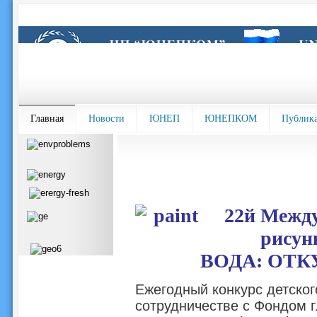
Главная
Новости
ЮНЕП
ЮНЕПКОМ
Публик
22й Между
рисун
ВОДА: ОТК
Ежегодный конкурс детско
сотрудничестве с Фондом 