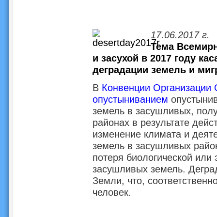
17.06.2017 г.
Тема Всемирн
и засухой в 2017 году к
деградации земель и миг
В
Конвенции Организации 
опустыниванием
опустынив
земель в засушливых, пол
районах в результате дейс
изменение климата и деяте
земель в засушливых райо
потеря биологической или 
засушливых земель. Деград
Земли, что, соответственно
человек.