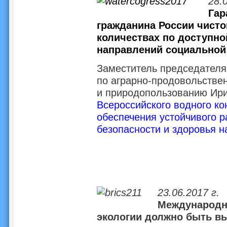
28.
Гар
гражданина России чист
количествах по доступно
направлений социальной 
Заместитель председателя
по аграрно-продовольстве
и природопользованию Ири
Всероссийского водного ко
обеспечения устойчивого р
безопасности и здоровья н
23.06.2017 г.
Международно
экологии должно быть в