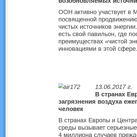
возобновляемых источни
ООН активно участвует в
посвященной продвижению 
чистых источников энергии
есть свой павильон, где по
преимуществах «чистой эне
инновациями в этой сфере
13.06.2017 г.
В странах Ев
загрязнения воздуха еже
человек
В странах Европы и Центр
среды вызывает серьезные 
4 миллиона случаев прежде