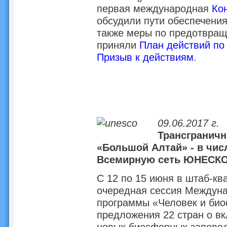
первая международная
Ко
обсудили пути обеспечения
также меры по предотвращ
приняли
План действий по
Призыв к действиям
.
09.06.2017 г.
Трансгранич
«Большой Алтай» - в чис
Всемирную сеть ЮНЕСК
С 12 по 15 июня в штаб-к
очередная сессия Междуна
программы «Человек и био
предложения 22 стран о 
новых биосферных заповедн