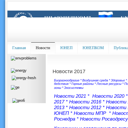
Главная
Новости
ЮНЕП
ЮНЕПКОМ
Публик
Новости 2017
Биоразнообразие
*
Воздушная среда
*
Здоровье
*
бедствия
*
Горные районы
*
Лесные ресурсы
*
По
зоны
*
Экосистемы
Новости 2021
*
Новости 2020
2017
*
Новости 2016
*
Новости 
2013
*
Новости 2012
*
Новости 
ЮНЕП
*
Новости МПР
*
Новост
Роснедра
*
Новости Росводрес