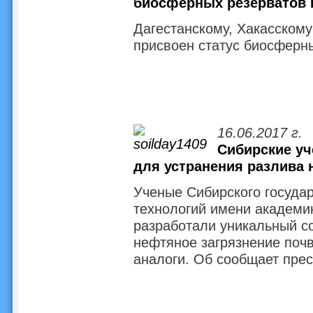
биосферных резерватов
Дагестанскому, Хакасском
присвоен статус биосферн
16.06.2017 г.
Сибирские уч
для устранения разлива 
Ученые Сибирского государ
технологий имени академи
разработали уникальный со
нефтяное загрязнение почв
аналоги. Об сообщает прес