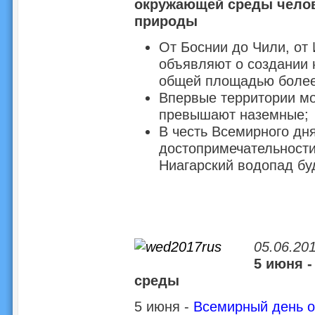
окружающей среды челов
природы
От Боснии до Чили, от
объявляют о создании 
общей площадью более
Впервые территории мо
превышают наземные;
В честь Всемирного дн
достопримечательности
Ниагарский водопад бу
05.06.201
5 июня 
среды
5 июня -
Всемирный день 