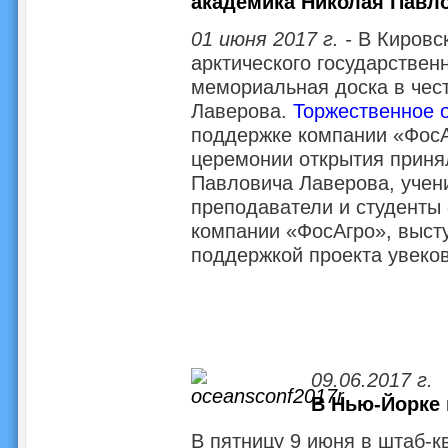
академика Николая Павл
01 июня 2017 г. -
В Кировск
арктического государствен
мемориальная доска в чес
Лаверова.
Торжественное 
поддержке компании «ФосА
церемонии открытия принял
Павловича Лаверова, учени
преподаватели и студенты
компании «ФосАгро», выст
поддержкой проекта увеков
09.06.2017 г.
В Нью-Йорке 
В пятницу 9 июня в штаб-