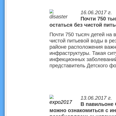
16.06.2017 г.
Почти 750 ты
остаться без чистой пит
Почти 750 тысяч детей на 
чистой питьевой воды в ре
районе расположения важн
инфраструктуры. Такая си
инфекционных заболеваний
представитель Детского 
13.06.2017 г.
В павильоне 
можно ознакомиться с и