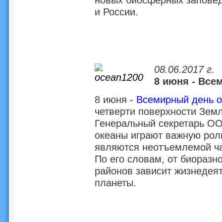
и России.
08.06.2017 г.
8 июня - Все
8 июня -
Всемирный день о
четверти поверхности Земл
Генеральный секретарь ОО
океаны играют важную рол
являются неотъемлемой ча
По его словам, от биоразн
районов зависит жизнедея
планеты.