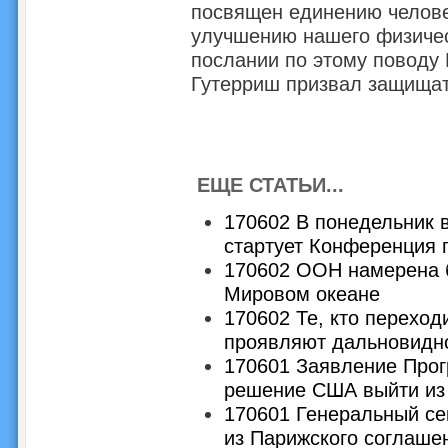
посвящен единению человек
улучшению нашего физическ
послании по этому поводу
Гутерриш призвал защищат
ЕЩЕ СТАТЬИ...
170602 В понедельник 
стартует Конференция 
170602 ООН намерена б
Мировом океане
170602 Те, кто переход
проявляют дальновидн
170601 Заявление Про
решение США выйти из 
170601 Генеральный с
из Парижского соглаше