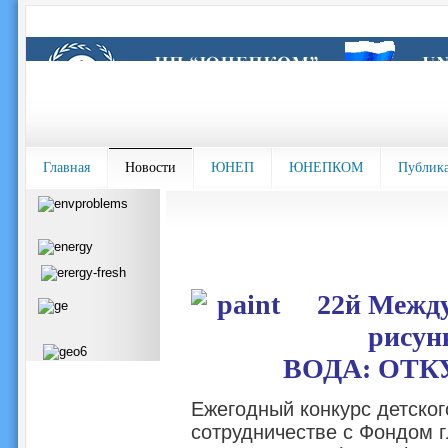
Главная
Новости
ЮНЕП
ЮНЕПКОМ
Публик
22й Между
рисун
ВОДА: ОТК
Ежегодный конкурс детско
сотрудничестве с Фондом 