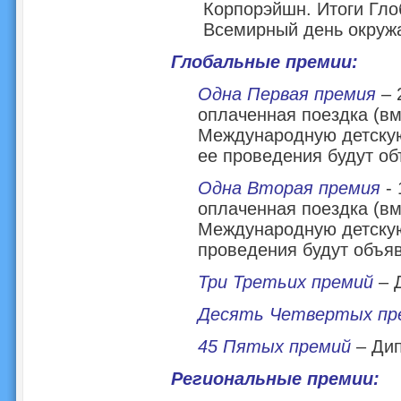
Корпорэйшн. Итоги Гло
Всемирный день окружа
Глобальные премии:
Одна Первая премия
– 
оплаченная поездка (в
Международную детскую
ее проведения будут о
Одна Вторая премия
- 
оплаченная поездка (в
Международную детскую
проведения будут объя
Три Третьих премий
– 
Десять Четвертых пр
45 Пятых премий
– Ди
Региональные премии: