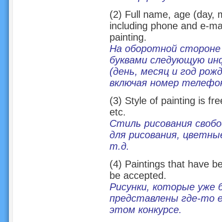
(2) Full name, age (day, 
including phone and e-mai
painting.
На оборотной стороне
буквами следующую ин
(день, месяц и год рож
включая номер телефон
(3) Style of painting is fr
etc.
Стиль рисования свобо
для рисования, цветны
т.д.
(4) Paintings that have b
be accepted.
Рисунки, которые уже 
представлены где-то е
этом конкурсе.