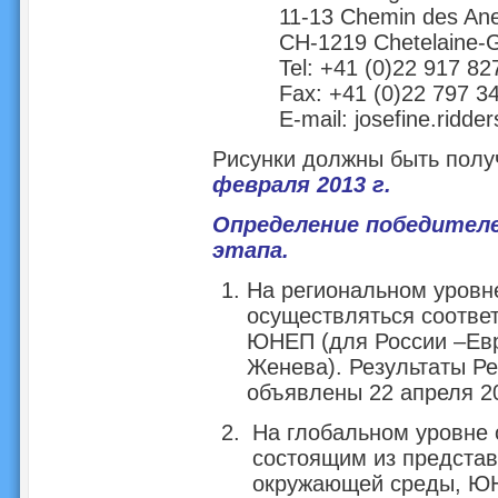
11-13 Chemin des A
CH-1219 Chetelaine-
Tel: +41 (0)22 917 82
Fax: +41 (0)22 797 3
E-mail:
josefine.ridde
Рисунки должны быть пол
февраля 2013 г.
Определение победител
этапа.
На региональном уровн
осуществляться соотв
ЮНЕП (для России –Ев
Женева). Результаты Ре
объявлены 22 апреля 20
На глобальном уровне 
состоящим из представ
окружающей среды, ЮН