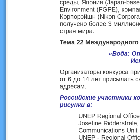
среды, Япония (Japan-based
Environment (FGPE), компа
Корпорэйшн (Nikon Corporat
получено более 3 миллионо
стран мира.
Тема 22 Международного 
«Вода: О
Ис
Организаторы конкурса при
от 6 до 14 лет присылать 
адресам.
Российские участники к
рисунки в:
UNEP Regional Office
Josefine Ridderstrale,
Communications Unit
UNEP - Regional Offic