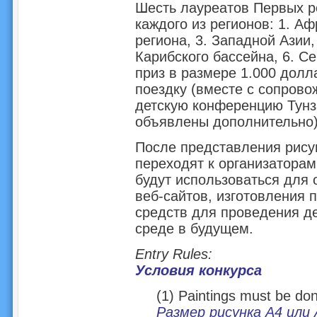
Шесть лауреатов Первых р
каждого из регионов: 1. Аф
региона, 3. Западной Азии,
Карибского бассейна, 6. С
приз в размере 1.000 дол
поездку (вместе с сопро
детскую конференцию Тунза
объявлены дополнительно
После представления рисун
переходят к организаторам
будут использоваться для
веб-сайтов, изготовления 
средств для проведения д
среде в будущем.
Entry Rules:
Условия конкурса
(1) Paintings must be do
Размер рисунка А4 или 