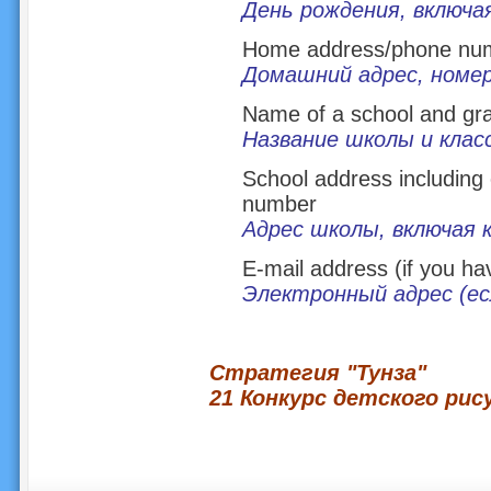
День рождения, включа
Home address/phone nu
Домашний адрес, номе
Name of a school and gr
Название школы и клас
School address includin
number
Адрес школы, включая 
E-mail address (if you ha
Электронный адрес (ес
Стратегия "Тунза"
21 Конкурс детского рис