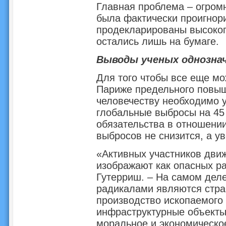
Главная проблема – огром
была фактически проигнор
продекларированы высоко
остались лишь на бумаге.
Выводы ученых однозна
Для того чтобы все еще мо
Париже предельного повыш
человечеству необходимо у
глобальные выбросы на 45
обязательства в отношении
выбросов не снизится, а ув
«Активных участников движ
изображают как опасных ра
Гутерриш. – На самом дел
радикалами являются стра
производство ископаемого
инфраструктурные объекты
моральное и экономическое