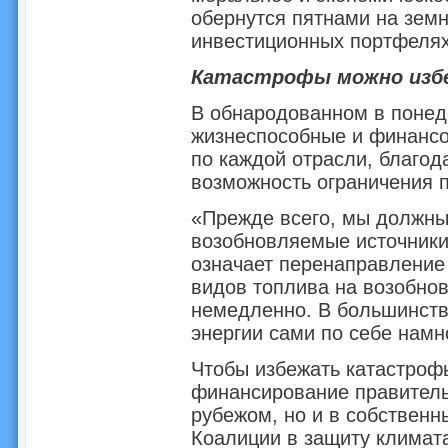
обернутся пятнами на зем
инвестиционных портфелях
Катастрофы можно изб
В обнародованном в понед
жизнеспособные и финанс
по каждой отрасли, благод
возможность ограничения п
«Прежде всего, мы должны 
возобновляемые источники 
означает перенаправление
видов топлива на возобно
немедленно. В большинств
энергии сами по себе нам
Чтобы избежать катастроф
финансирование правитель
рубежом, но и в собственн
Коалиции в защиту климат