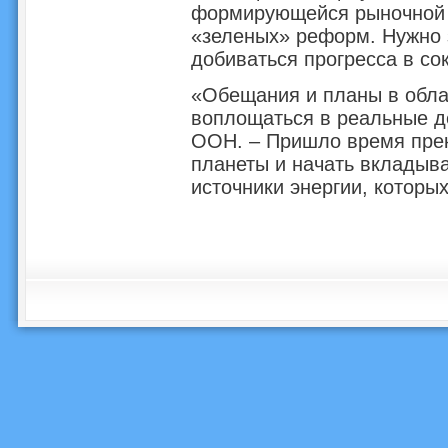
формирующейся рыночной 
«зеленых» реформ. Нужно 
добиваться прогресса в со
«Обещания и планы в обл
воплощаться в реальные де
ООН. – Пришло время прек
планеты и начать вкладыв
источники энергии, которых