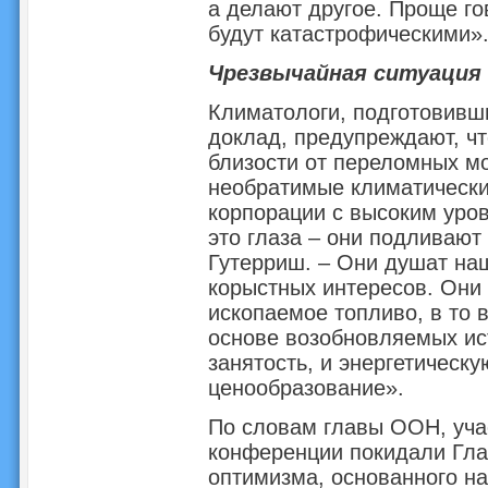
а делают другое. Проще го
будут катастрофическими»
Чрезвычайная ситуация
Климатологи, подготовивш
доклад, предупреждают, чт
близости от переломных м
необратимые климатически
корпорации с высоким уро
это глаза – они подливают 
Гутерриш. – Они душат наш
корыстных интересов. Они
ископаемое топливо, в то
основе возобновляемых ист
занятость, и энергетическу
ценообразование».
По словам главы ООН, уча
конференции покидали Гла
оптимизма, основанного на