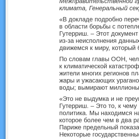
Межправительственной гр
климата, Генеральный се
«В докладе подробно пер
в области борьбы с потепл
Гутерриш. – Этот документ
из-за неисполнения данны
движемся к миру, который 
По словам главы ООН, чел
к климатической катастроф
жители многих регионов п
жары и ужасающих урагано
воды; вымирают миллионы 
«Это не выдумка и не преу
Гутерриш. – Это то, к чем
политика. Мы находимся на
которое более чем в два р
Париже предельный показат
Некоторые государственные