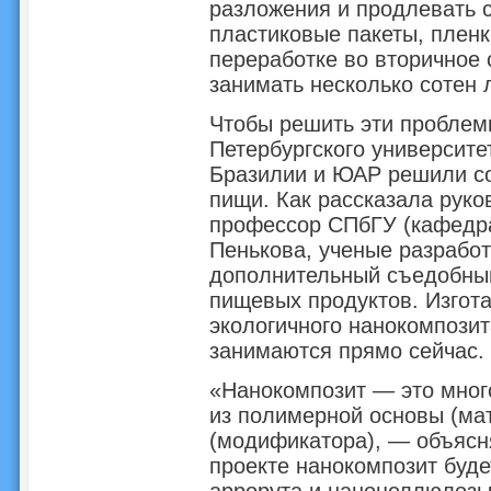
разложения и продлевать с
пластиковые пакеты, пленк
переработке во вторичное 
занимать несколько сотен л
Чтобы решить эти проблем
Петербургского университе
Бразилии и ЮАР решили со
пищи. Как рассказала руко
профессор СПбГУ (кафедра
Пенькова, ученые разрабо
дополнительный съедобный
пищевых продуктов. Изгота
экологичного нанокомпозит
занимаются прямо сейчас.
«Нанокомпозит — это мног
из полимерной основы (ма
(модификатора), — объясн
проекте нанокомпозит буде