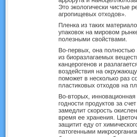
аррорута и наноцеллюлозы 
Это экологически чистые р
агропищевых отходов».
Пленка из таких материало
упаковок на мировом рынке
полезными свойствами.
Во-первых, она полностью 
из биоразлагаемых веществ
канцерогенов и разлагаетс
воздействия на окружающую
поможет в несколько раз с
пластиковых отходов на пл
Во-вторых, инновационная 
годности продуктов за сче
замедлит скорость окисле
время ее хранения. Цветоч
защитит еду от химическог
патогенными микроорганиз