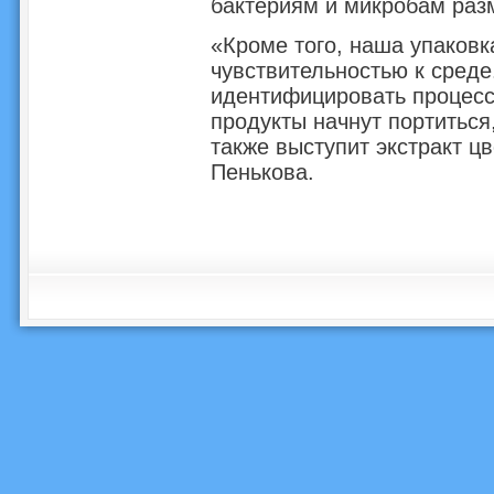
бактериям и микробам раз
«Кроме того, наша упаковк
чувствительностью к среде
идентифицировать процесс 
продукты начнут портиться
также выступит экстракт ц
Пенькова.