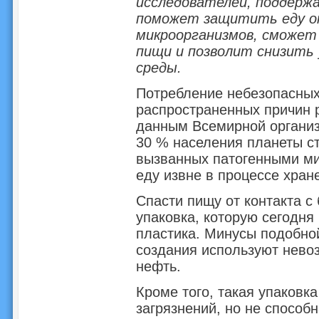
исследователей, поддерж
поможет защитить еду о
микроорганизмов, сможе
пищи и позволит снизить 
среды.
Потребление небезопасных
распространенных причин 
данным Всемирной организ
30 % населения планеты с
вызванных патогенными ми
еду извне в процессе хран
Спасти пищу от контакта с
упаковка, которую сегодня
пластика. Минусы подобной
создания используют нево
нефть.
Кроме того, такая упаковк
загрязнений, но не способ