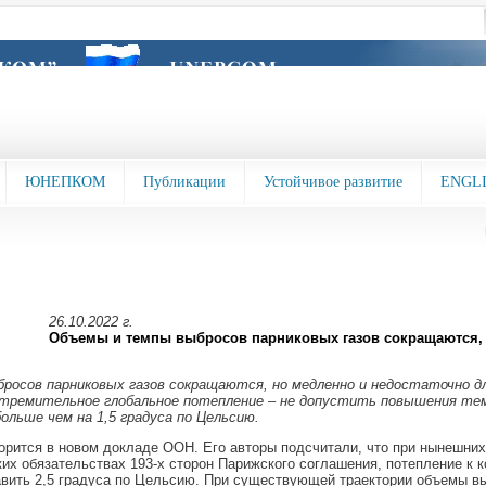
ЮНЕПКОМ
Публикации
Устойчивое развитие
ENGL
26.10.2022 г.
Объемы и темпы выбросов парниковых газов сокращаются,
росов парниковых газов сокращаются, но медленно и недостаточно д
тремительное глобальное потепление – не допустить повышения те
больше чем на 1,5 градуса по Цельсию.
орится в новом докладе ООН. Его авторы подсчитали, что при нынешни
их обязательствах 193-х сторон Парижского соглашения, потепление к к
вить 2,5 градуса по Цельсию. При существующей траектории объемы вы