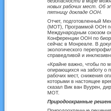
безопасности в мире можн
новых рабочих мест. Об э
пятницу докладе ООН.
Отчет, подготовленный Ме
(МОТ), Программой ООН п
Международным союзом ох
Конференции ООН по биора
сейчас в Монреале. В док
экологического перепрофи
справедливой и инклюзивн
«Крайне важно, чтобы по 
опирающихся на заботу о 
рабочих мест, снижения оп
которыми в настоящее вре
сказал Вик ван Вуурен, ди
МОТ.
Природоохранные решен
Природоохранные решения