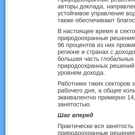
авторы доклада, направлен
устойчивое управление во
также обеспечивают благо
В настоящее время в секто
природоохранные решения,
96 процентов из них прожи
регионе и странах с доходо
большая часть глобальных
природоохранных решений 
уровнем дохода.
Работники таких секторов 
рабочего дня, а общее кол
эквивалентно примерно 14
занятостью.
Шаг вперед
Практически вся занятость 
природоохранные решения,