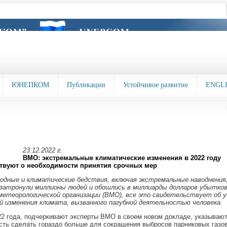
ЮНЕПКОМ
Публикации
Устойчивое развитие
ENGL
23.12.2022 г.
ВМО: экстремальные климатические изменения в 2022 году
твуют о необходимости принятия срочных мер
одные и климатические бедствия, включая экстремальные наводнения, 
у затронули миллионы людей и обошлись в миллиарды долларов убытков
метеорологической организации (ВМО), все это свидетельствует об у
й изменения климата, вызванного пагубной деятельностью человека.
2 года, подчеркивают эксперты ВМО в своем новом докладе, указываю
ть сделать гораздо больше для сокращения выбросов парниковых газо