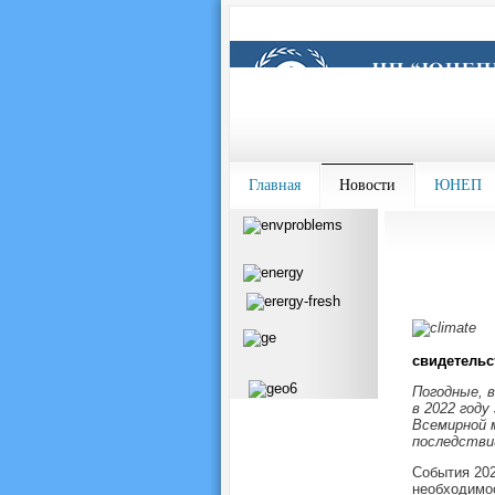
Главная
Новости
ЮНЕП
свидетельс
Погодные, в
в 2022 год
Всемирной 
последстви
События 202
необходимос