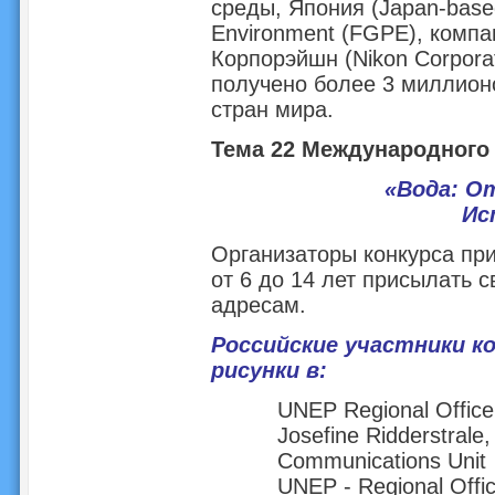
среды, Япония (Japan-based
Environment (FGPE), компа
Корпорэйшн (Nikon Corporat
получено более 3 миллионо
стран мира.
Тема 22 Международного 
«Вода: О
Ис
Организаторы конкурса при
от 6 до 14 лет присылать 
адресам.
Российские участники к
рисунки в:
UNEP Regional Office
Josefine Ridderstrale,
Communications Unit
UNEP - Regional Offic