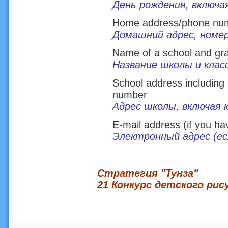
День рождения, включа
Home address/phone nu
Домашний адрес, номе
Name of a school and gr
Название школы и клас
School address includin
number
Адрес школы, включая 
E-mail address (if you ha
Электронный адрес (ес
Стратегия "Тунза"
21 Конкурс детского рис