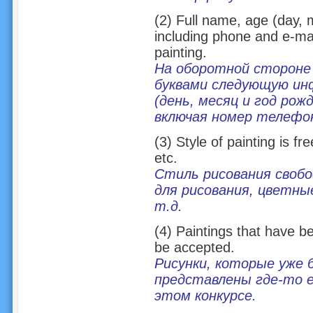
(2) Full name, age (day, 
including phone and e-mai
painting.
На оборотной стороне
буквами следующую ин
(день, месяц и год рож
включая номер телефон
(3) Style of painting is fr
etc.
Стиль рисования свобо
для рисования, цветны
т.д.
(4) Paintings that have b
be accepted.
Рисунки, которые уже 
представлены где-то е
этом конкурсе.