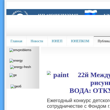
Главная
Новости
ЮНЕП
ЮНЕПКОМ
Публик
22й Между
рисун
ВОДА: ОТК
Ежегодный конкурс детско
сотрудничестве с Фондом 