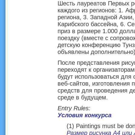
Шесть лауреатов Первых р
каждого из регионов: 1. Аф
региона, 3. Западной Азии,
Карибского бассейна, 6. С
приз в размере 1.000 дол
поездку (вместе с сопро
детскую конференцию Тунза
объявлены дополнительно
После представления рисун
переходят к организаторам
будут использоваться для
веб-сайтов, изготовления 
средств для проведения д
среде в будущем.
Entry Rules:
Условия конкурса
(1) Paintings must be do
Размер рисунка А4 или 