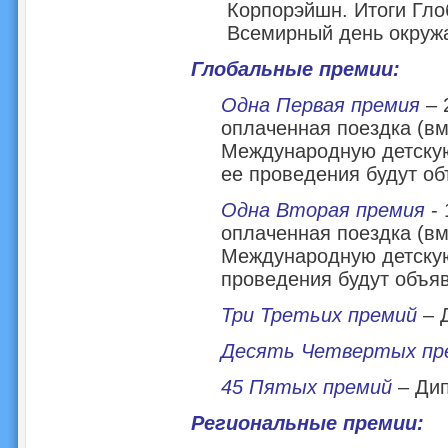
Корпорэйшн. Итоги Гло
Всемирный день окружа
Глобальные премии:
Одна Первая премия
– 
оплаченная поездка (в
Международную детскую
ее проведения будут о
Одна Вторая премия
- 
оплаченная поездка (в
Международную детскую
проведения будут объя
Три Третьих премий
– 
Десять Четвертых пр
45 Пятых премий
– Ди
Региональные премии: