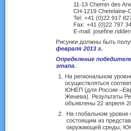
11-13 Chemin des A
CH-1219 Chetelaine-
Tel: +41 (0)22 917 82
Fax: +41 (0)22 797 3
E-mail:
josefine.ridde
Рисунки должны быть пол
февраля 2013 г.
Определение победител
этапа.
На региональном уровн
осуществляться соотв
ЮНЕП (для России –Ев
Женева). Результаты Ре
объявлены 22 апреля 20
На глобальном уровне 
состоящим из представ
окружающей среды, ЮН