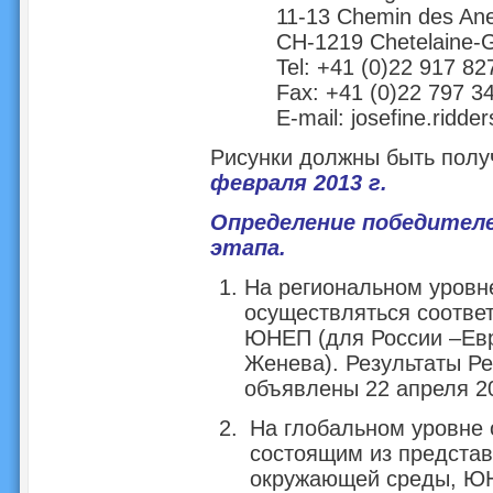
11-13 Chemin des A
CH-1219 Chetelaine-
Tel: +41 (0)22 917 82
Fax: +41 (0)22 797 3
E-mail:
josefine.ridde
Рисунки должны быть пол
февраля 2013 г.
Определение победител
этапа.
На региональном уровн
осуществляться соотв
ЮНЕП (для России –Ев
Женева). Результаты Ре
объявлены 22 апреля 20
На глобальном уровне 
состоящим из представ
окружающей среды, ЮН