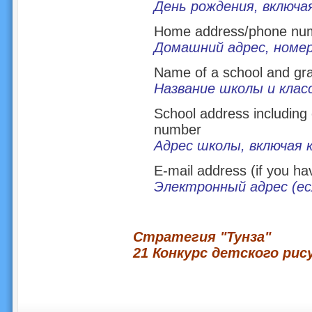
День рождения, включа
Home address/phone nu
Домашний адрес, номе
Name of a school and gr
Название школы и клас
School address includin
number
Адрес школы, включая 
E-mail address (if you ha
Электронный адрес (ес
Стратегия "Тунза"
21 Конкурс детского рис