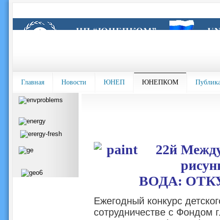
Главная
Новости
ЮНЕП
ЮНЕПКОМ
Публик
22й Между
рисун
ВОДА: ОТК
Ежегодный конкурс детско
сотрудничестве с Фондом 