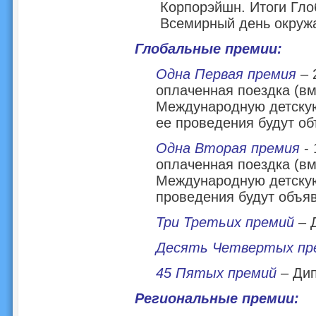
Корпорэйшн. Итоги Гло
Всемирный день окружа
Глобальные премии:
Одна Первая премия
– 
оплаченная поездка (в
Международную детскую
ее проведения будут о
Одна Вторая премия
- 
оплаченная поездка (в
Международную детскую
проведения будут объя
Три Третьих премий
– 
Десять Четвертых пр
45 Пятых премий
– Ди
Региональные премии: