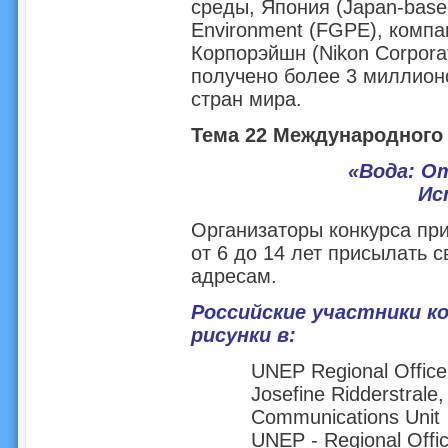
среды, Япония (Japan-based
Environment (FGPE), компа
Корпорэйшн (Nikon Corporat
получено более 3 миллионо
стран мира.
Тема 22 Международного 
«Вода: О
Ис
Организаторы конкурса при
от 6 до 14 лет присылать 
адресам.
Российские участники к
рисунки в:
UNEP Regional Office
Josefine Ridderstrale,
Communications Unit
UNEP - Regional Offic