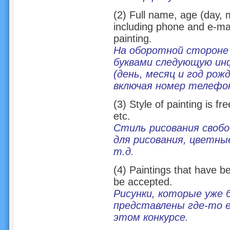
(2) Full name, age (day, 
including phone and e-mai
painting.
На оборотной стороне
буквами следующую ин
(день, месяц и год рож
включая номер телефон
(3) Style of painting is fr
etc.
Стиль рисования свобо
для рисования, цветны
т.д.
(4) Paintings that have b
be accepted.
Рисунки, которые уже 
представлены где-то е
этом конкурсе.