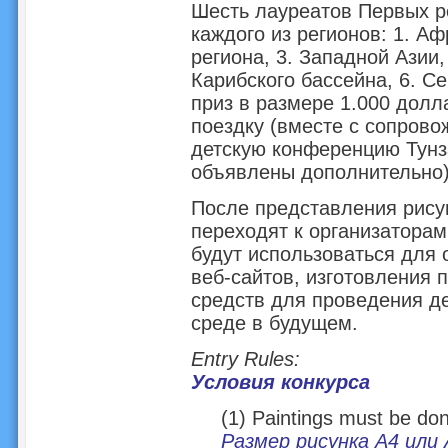
Шесть лауреатов Первых р
каждого из регионов: 1. Аф
региона, 3. Западной Азии,
Карибского бассейна, 6. С
приз в размере 1.000 дол
поездку (вместе с сопро
детскую конференцию Тунза
объявлены дополнительно
После представления рисун
переходят к организаторам
будут использоваться для
веб-сайтов, изготовления 
средств для проведения д
среде в будущем.
Entry Rules:
Условия конкурса
(1) Paintings must be do
Размер рисунка А4 или 