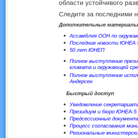
области устойчивого разв
Следите за последними
Дополнительные материал
Ассамблея ООН по окружаю
Последние новости ЮНЕА 
50 лет ЮНЕП
Полное выступление прези
климата и окружающей сре
Полное выступление испо
Андерсен
Быстрый доступ
Уведомление секретариат
Президиум и бюро ЮНЕА-5
Предсессионные докумен
Процесс согласования мин
Региональные министерски