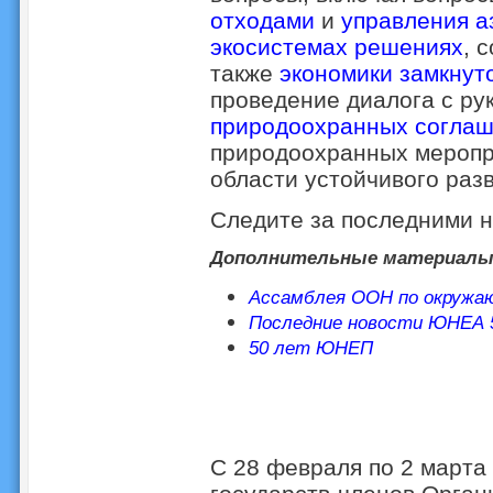
отходами
и
управления а
экосистемах решениях
, 
также
экономики замкнут
проведение диалога с р
природоохранных соглаш
природоохранных меропр
области устойчивого разв
Следите за последними
Дополнительные материал
Ассамблея ООН по окружаю
Последние новости ЮНЕА 
50 лет ЮНЕП
С 28 февраля по 2 марта