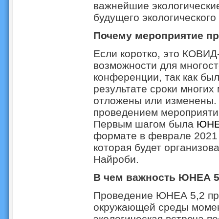
важнейшие экологические
будущего экологического
Почему мероприятие пр
Если коротко, это КОВИД
возможности для многост
конференции, так как был
результате сроки многи
отложены или изменены. 
проведением мероприятий
Первым шагом была
ЮНЕ
формате в феврале 2021 
которая будет организов
Найроби.
В чем важность ЮНЕА 5
Проведение ЮНЕА 5,2 пр
окружающей среды момен
экологическая встреча п