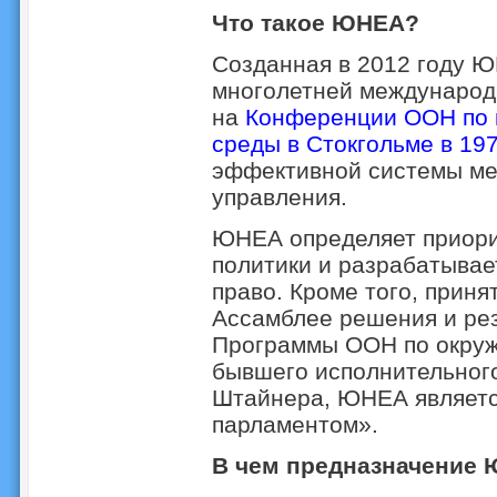
Что такое ЮНЕА?
Созданная в 2012 году Ю
многолетней международ
на
Конференции ООН по 
среды в Стокгольме в 197
эффективной системы ме
управления.
ЮНЕА определяет приори
политики и разрабатывае
право. Кроме того, прин
Ассамблее решения и ре
Программы ООН по окруж
бывшего исполнительног
Штайнера, ЮНЕА являет
парламентом».
В чем предназначение