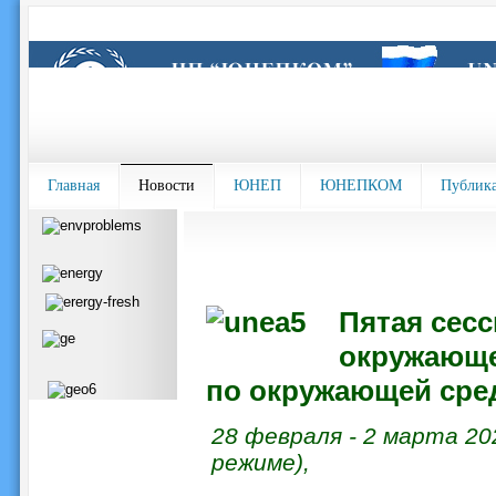
Главная
Новости
ЮНЕП
ЮНЕПКОМ
Публик
Пятая сес
окружающ
по окружающей сред
28 февраля - 2 марта 20
режиме),