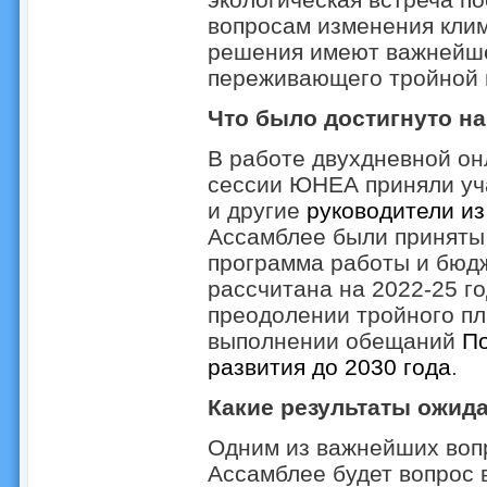
вопросам изменения клим
решения имеют важнейше
переживающего тройной 
Что было достигнуто н
В работе двухдневной он
сессии ЮНЕА приняли уч
и другие
руководители из
Ассамблее были принят
программа работы и бюд
рассчитана на 2022-25 г
преодолении тройного пла
выполнении обещаний
По
развития до 2030 года
.
Какие результаты ожид
Одним из важнейших воп
Ассамблее будет вопрос 