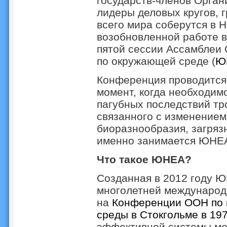
государств-членов Орга
лидеры деловых кругов, 
всего мира соберутся в Н
возобновленной работе в
пятой сессии Ассамблеи
по окружающей среде (
Ю
Конференция проводится
момент, когда необходим
пагубных последствий тр
связанного с изменением
биоразнообразия, загряз
именно занимается ЮНЕА
Что такое ЮНЕА?
Созданная в 2012 году Ю
многолетней международ
на
Конференции ООН по 
среды в Стокгольме в 197
эффективной системы ме