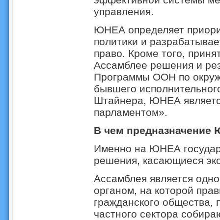
управления.
ЮНЕА определяет приори
политики и разрабатывае
право. Кроме того, прин
Ассамблее решения и ре
Программы ООН по окруж
бывшего исполнительног
Штайнера, ЮНЕА являет
парламентом».
В чем предназначение
Именно на ЮНЕА государ
решения, касающиеся эко
Ассамблея является одн
органом, на которой прав
гражданского общества, 
частного сектора собира