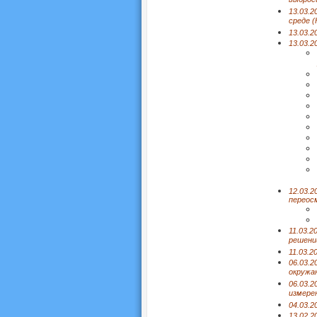
выброс
13.03.
среде 
13.03.
13.03.2
12.03.2
переос
11.03.2
решени
11.03.2
06.03.2
окружа
06.03.2
измере
04.03.2
13.02.