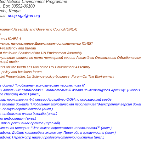
ted Nations Environment Programme
. Box 30552-00100
robi, Kenya
ail:
unep-sgb@un.org
ronment Assembly and Governing Council (UNEA)
4
нты ЮНЕА 4
ление, направленное Директором-исполнителем ЮНЕП
 Presidency and Bureau
f the fourth Session of the UN Environment Assembly
туальная записка по теме четвертой сессии Ассамблеи Организации Объединенных
ющей среде
nts for the fourth session of the UN Environment Assembly
 policy and business forum
int Presentation: Un Science-policy-business Forum On The Environment
 доклад “Глобальная экологическая перспектива 6"
"Глобальные взаимосвязи – внимательный взгляд на меняющуюся Арктику" (Global Lin
the changing Arctic) (англ.)
ции, принятые на 4-й сессии Ассамблеи ООН по окружающей среде
издание доклада "Глобальная экологическая перспектива”
Электронная версия докл
 полную версию доклада (англ.)
 отдельные главы доклада (англ.)
я информация (англ.)
для директивных органов (Русский)
ктивная история: “Что такое перспектива человечества?” (англ.)
фика: Добавь кислорода в экономику. Переходи к цикличности (англ.)
афика: Пересмотр нашей продовольственной системы (англ.)