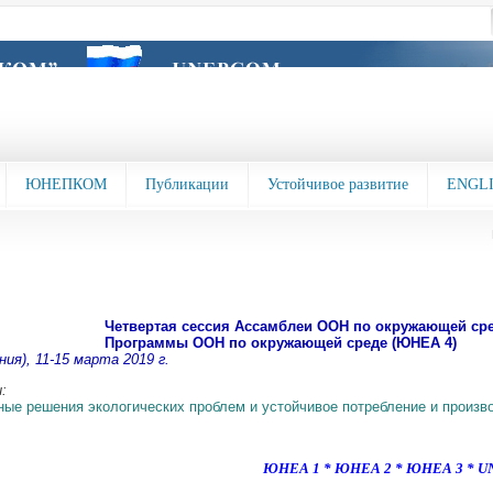
ЮНЕПКОМ
Публикации
Устойчивое развитие
ENGL
Четвертая сессия Ассамблеи ООН по окружающей ср
Программы ООН по окружающей среде (ЮНЕА 4)
ния), 11-15 марта 2019 г.
и:
ые решения экологических проблем и устойчивое потребление и произв
ЮНЕА 1
*
ЮНЕА 2
*
ЮНЕА 3
*
U