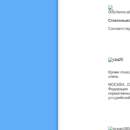
Стокгольмс
Соответств
Кроме того
олень
МОСКВА, 22 
Федерации. 
нормативных
уссурийский