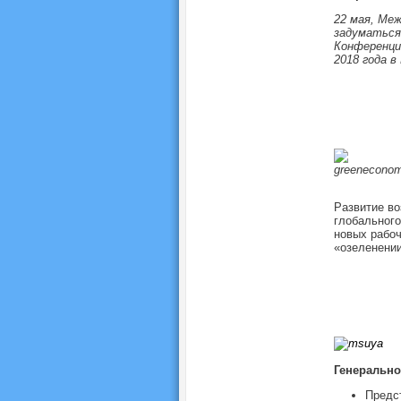
22 мая, Ме
задуматься 
Конференции
2018 года в
Развитие во
глобального
новых рабоч
«озеленении
Генерально
Предс