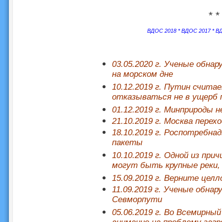
* *
ВДОС 2018
*
ВДОС 2017
*
ВД
03.05.2020 г. Ученые обна
на морском дне
10.12.2019 г. Путин счита
отказываться не в ущерб
01.12.2019 г. Минприроды 
21.10.2019 г. Москва перех
18.10.2019 г. Роспотребн
пакеты
10.10.2019 г. Одной из пр
могут быть крупные реки,
15.09.2019 г. Верните цел
11.09.2019 г. Ученые обна
Севморпути
05.06.2019 г. Во Всемирн