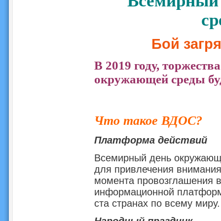
Всемирный
ср
Бой загр
В 2019 году, торжеств
окружающей среды буд
Что такое ВДОС?
Платформа действий
Всемирный день окружающе
для привлечения внимания
момента провозглашения в 
информационной платформо
ста странах по всему миру.
Народный праздник