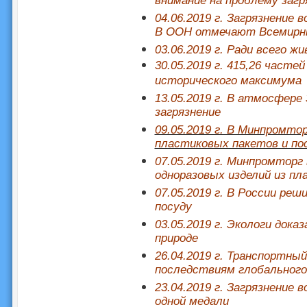
внимание на проблему загр
04.06.2019 г. Загрязнение
В ООН отмечают Всемирны
03.06.2019 г. Ради всего жи
30.05.2019 г. 415,26 часте
исторического максимума
13.05.2019 г. В атмосфере
загрязнение
09.05.2019 г. В Минпромт
пластиковых пакетов и по
07.05.2019 г. Минпромторг
одноразовых изделий из пл
07.05.2019 г. В России ре
посуду
03.05.2019 г. Экологи док
природе
26.04.2019 г. Транспортны
последствиям глобального
23.04.2019 г. Загрязнение 
одной медали