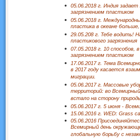
05.06.2018 г. Индия задае
загрязнением пластиком
05.06.2018 г. Международн
пластика в океане больше,
29.05.208 г. Тебе водить! 
пластикового загрязнения
07.05.2018 г. 10 способов,
загрязнением пластиком
17.06.2017 г. Тема Всемир
в 2017 году касается взаи
миграции.
05.06.2017 г. Массовые уб
территорий: во Всемирный
встало на сторону природ
05.06.2017 г. 5 июня - Вс
15.06.2016 г. WED: Grass car
05.06.2016 Присоединяйтес
Всемирный день окружающей
глобальную борьбу с неза