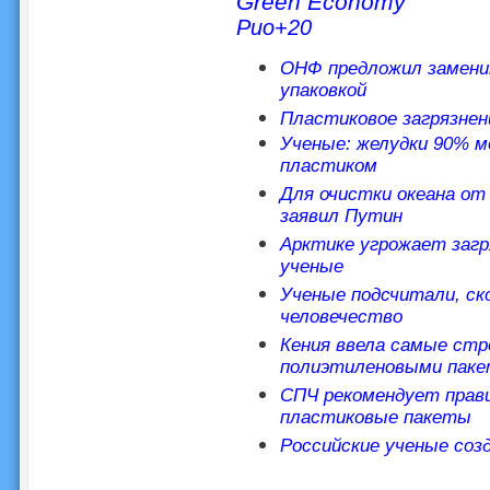
Green Economy
Рио+20
ОНФ предложил замени
упаковкой
Пластиковое загрязнен
Ученые: желудки 90% м
пластиком
Для очистки океана от
заявил Путин
Арктике угрожает загр
ученые
Ученые подсчитали, ск
человечество
Кения ввела самые стр
полиэтиленовыми пак
СПЧ рекомендует прав
пластиковые пакеты
Российские ученые соз