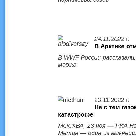
24.11.2022
г.
В Арктике о
В WWF России рассказали
моржа
23.11.2022 г.
Не с тем газо
катастрофе
МОСКВА, 23 ноя — РИА Но
Метан — один из важнейш