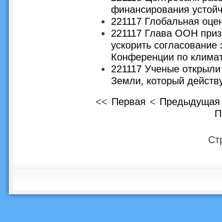
финансирования устойч
221117 Глобальная оце
221117 Глава ООН приз
ускорить согласование
Конференции по клима
221117 Ученые открыли
Земли, который действу
<<
Первая
<
Предыдущая
П
Ст