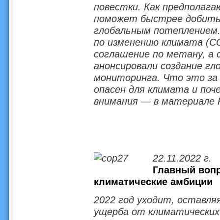
повестки. Как предполага
поможет быстрее добитьс
глобальным потеплением.
по изменению климата (С
соглашение по метану, а 
анонсировали создание г
мониторинга. Что это за г
опасен для климата и поч
внимания — в материале 
22.11.2022 г.
Главный вопр
климатические амбиции
2022 год уходит, оставля
ущерба от климатических