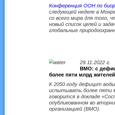
Конференция ООН по биор
следующей неделе в Монр
со всего мира для того, ч
новый список целей и зад
глобальные природоохранн
29.11.2022 г.
ВМО: с дефи
более пяти млрд жителе
К 2050 году дефицит воды
испытывать более пяти 
говорится в докладе «Сос
опубликованном во вторн
организацией (ВМО).