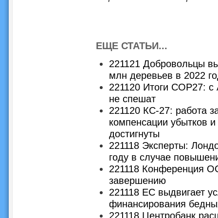
ЕЩЕ СТАТЬИ...
221121 Добровольцы вы
млн деревьев в 2022 го
221120 Итоги COP27: с
не спешат
221120 КС-27: работа з
компенсации убытков и
достигнуты
221118 Эксперты: Лондо
году в случае повышен
221118 Конференция ОО
завершению
221118 ЕС выдвигает у
финансирования бедны
221118 Центробанк рас