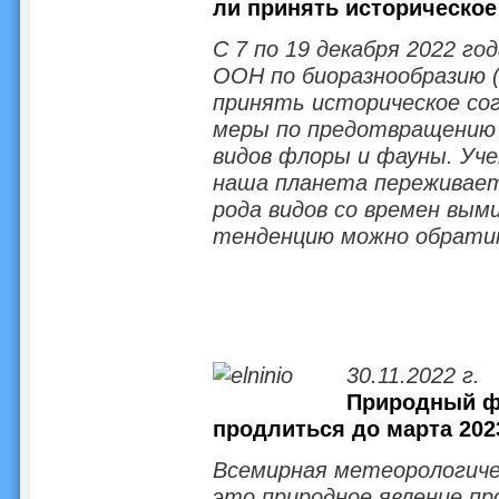
ли принять историческое
С 7 по 19 декабря 2022 г
ООН по биоразнообразию (
принять историческое со
меры по предотвращению
видов флоры и фауны. Уч
наша планета переживает
рода видов со времен вым
тенденцию можно обрати
30.11.2022 г.
Природный ф
продлиться до марта 202
Всемирная метеорологичес
это природное явление пр