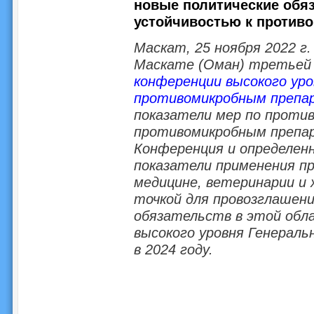
новые политические обяз
устойчивостью к против
Маскат, 25 ноября 2022 г.
Маскате (Оман) третье
конференции высокого уро
противомикробным препа
показатели мер по проти
противомикробным препар
Конференция и определен
показатели применения п
медицине, ветеринарии и
точкой для провозглашен
обязательств в этой обл
высокого уровня Генерал
в 2024 году.