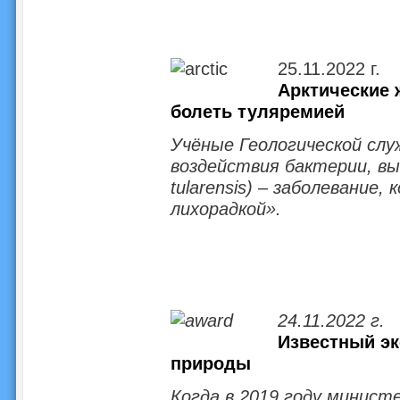
25.11.2022 г.
Арктические 
болеть туляремией
Учёные Геологической слу
воздействия бактерии, вы
tularensis) – заболевание
лихорадкой».
24.11.2022 г.
Известный эк
природы
Когда в 2019 году минист