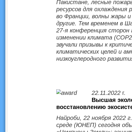
Пакистане, лесные пожары
ресурсов для охлаждения
во Франции, волны жары и
другие. Тем временем в Ш
27-я конференция сторон
изменении климата (COP27
звучали призывы к крити
климатических целей и ам
низкоуглеродного развити
22.11.2022
г.
Высшая экол
восстановлению экосист
Найроби, 22 ноября 2022 
среде (ЮНЕП) сегодня об
«Чемпионы Земли»: защит