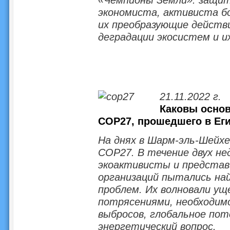
экономиста, активиста бо
их преобразующие действ
деградации экосистем и и
21.11.2022 г.
Каковы основ
COP27, прошедшего в Ег
На днях в Шарм-эль-Шейх
COP27. В течение двух не
экоактивисты и предста
организаций пытались на
проблем. Их волновали ущ
потрясениями, необходим
выбросов, глобальное пот
энергетический вопрос.