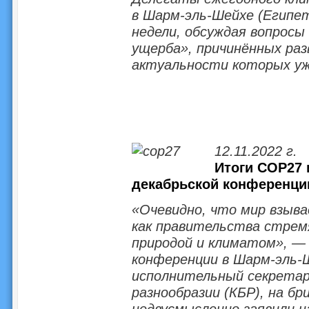
в Шарм-эль-Шейхе (Египет
недели, обсуждая вопросы
ущерба», причинённых ра
актуальности которых уж
12.11.2022 г.
Итоги COP27
декабрьской конференци
«Очевидно, что мир взыва
как правительства стрем
природой и климатом», —
конференции в Шарм-эль-
исполнительный секретар
разнообразии (КБР), на бр
недвусмысленно заявили н