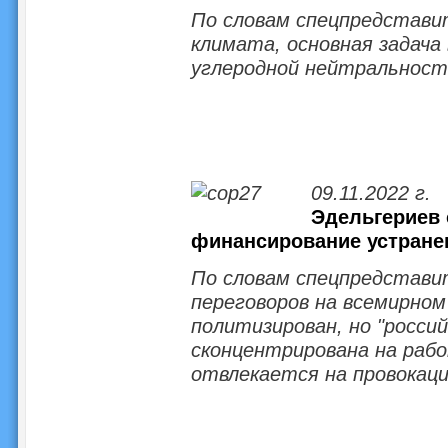
По словам спецпредстави
климата, основная задача
углеродной нейтральности
09.11.2022 г.
Эдельгериев 
финансирование устране
По словам спецпредстави
переговоров на всемирно
политизирован, но "россий
сконцентрирована на раб
отвлекается на провокац