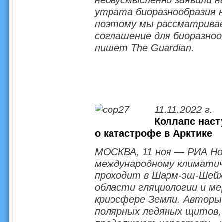
утрата биоразнообразия н
поэтому мы рассматривае
соглашение для биоразноо
пишет The Guardian.
11.11.2022 г.
Коллапс наст
о катастрофе в Арктике
МОСКВА, 11 ноя — РИА Но
международному климати
проходит в Шарм-эш-Шейхе
области гляциологии и м
криосфере Земли. Автор
полярных ледяных щитов, 