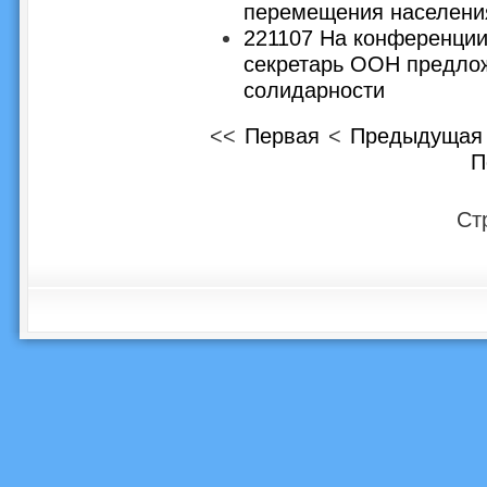
перемещения населения
221107 На конференци
секретарь ООН предлож
солидарности
<<
Первая
<
Предыдущая
П
Ст