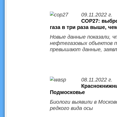
09.11.2022 г.
COP27: выбро
газа в три раза выше, ч
Новые данные показали, ч
нефтегазовых объектов п
превышают данные, заявл
08.11.2022 г.
Краснокнижн
Подмосковье
Биологи выявили в Моско
редкого вида осы