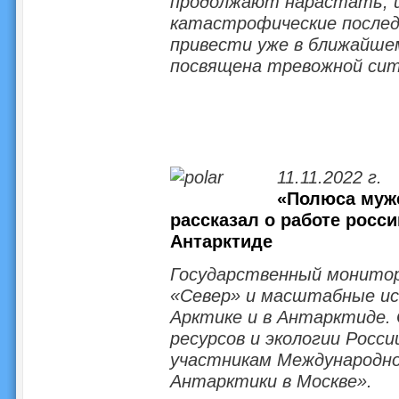
продолжают нарастать, 
катастрофические после
привести уже в ближайше
посвящена тревожной сит
11.11.2022 г.
«Полюса муже
рассказал о работе росси
Антарктиде
Государственный монитор
«Север» и масштабные исс
Арктике и в Антарктиде.
ресурсов и экологии Росси
участникам Международно
Антарктики в Москве».